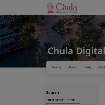
Home
About
FAQ
My 
Search
Enter search terms: