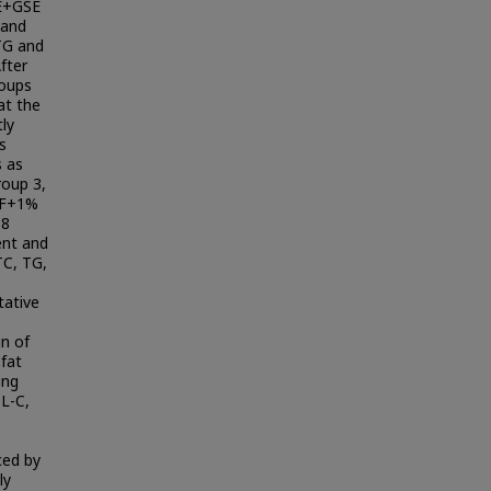
LE+GSE
 and
 TG and
fter
roups
at the
ly
s
s as
roup 3,
HF+1%
 8
ent and
TC, TG,
tative
in of
 fat
ing
L-C,
ced by
ly