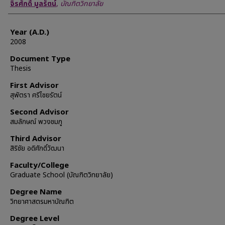
Author
จิรศักดิ์ มูลรัตน์
,
บัณฑิตวิทยาลัย
Year (A.D.)
2008
Document Type
Thesis
First Advisor
สุพัตรา ศรีไชยรัตน์
Second Advisor
สมลักษณ์ พวงชมภู
Third Advisor
สิริชัย อดิศักดิ์วัฒนา
Faculty/College
Graduate School (บัณฑิตวิทยาลัย)
Degree Name
วิทยาศาสตรมหาบัณฑิต
Degree Level