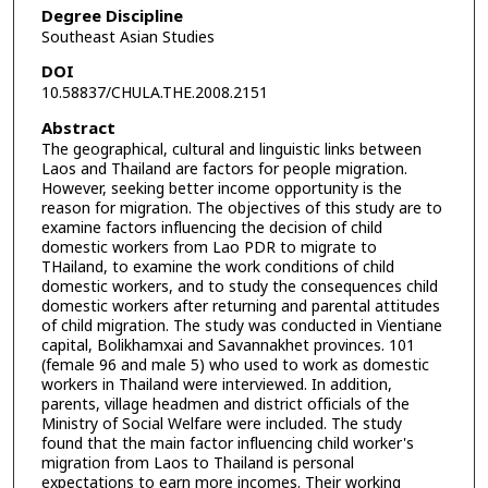
Degree Discipline
Southeast Asian Studies
DOI
10.58837/CHULA.THE.2008.2151
Abstract
The geographical, cultural and linguistic links between
Laos and Thailand are factors for people migration.
However, seeking better income opportunity is the
reason for migration. The objectives of this study are to
examine factors influencing the decision of child
domestic workers from Lao PDR to migrate to
THailand, to examine the work conditions of child
domestic workers, and to study the consequences child
domestic workers after returning and parental attitudes
of child migration. The study was conducted in Vientiane
capital, Bolikhamxai and Savannakhet provinces. 101
(female 96 and male 5) who used to work as domestic
workers in Thailand were interviewed. In addition,
parents, village headmen and district officials of the
Ministry of Social Welfare were included. The study
found that the main factor influencing child worker's
migration from Laos to Thailand is personal
expectations to earn more incomes. Their working