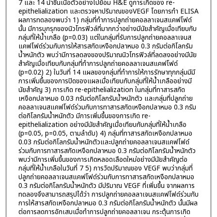
7 และ 14 นำชิ้นเนื้อตัวอย่างไปย้อม H&E ดูการเกิดของ re-
epithelialization และตรวจหาปริมาณของVEGF โดยการทำ ELISA
ผลการทดลองพบว่า 1) กลุ่มที่ทำการปลูกถ่ายคอลลาเจนสแคฟโฟด์
นั้น มีการบุกรุกของนิวโทรฟิวล์ที่มากกว่าอย่างมีนัยสำคัญเมื่อเทียบกับ
กลุ่มที่ให้น้ำเกลือ (p=0.03) แต่ในกลุ่มที่รับการปลูกถ่ายคอลลาเจนส
แคฟโฟด์ร่วมกับการให้สารสกัดเหงือกปลาหมอ 0.3 กรัมต่อกิโลกรัม
น้ำหนักตัว พบว่ามีการลดลงของปริมาณนิวโทรฟิวล์ที่ลดลงอย่างมีนัย
สำคัญเมื่อเทียบกับกลุ่มที่ทำการปลูกถ่ายคอลลาเจนสแคฟโฟด์
(p=0.02) 2) ในวันที่ 14 แผลของกลุ่มที่ทำการให้การรักษาทุกกลุ่มมีมี
การเพิ่มขึ้นของการปิดของแผลเมื่อเทียบกับกลุ่มที่ให้น้ำเกลืออย่างมี
นัยสำคัญ 3) การเกิด re-epithelialization ในกลุ่มที่ทาสารสกัด
เหงือกปลาหมอ 0.03 กรัมต่อกิโลกรัมน้ำหนักตัว และกลุ่มที่ปลูกถ่าย
คอลลาเจนสแคฟโฟด์ร่วมกับการทาสารสกัดเหงือกปลาหมอ 0.3 กรัม
ต่อกิโลกรัมน้ำหนักตัว มีการเพิ่มขึ้นของการเกิด re-
epithelialization อย่างมีนัยสำคัญเมื่อเทียบกับกลุ่มที่ให้น้ำเกลือ
(p=0.05, p=0.05, ตามลำดับ) 4) กลุ่มที่ทาสารสกัดเหงือกปลาหมอ
0.03 กรัมต่อกิโลกรัมน้ำหนักตัวและปลูกถ่ายคอลลาเจนสแคฟโฟด์
ร่วมกับการทาสารสกัดเหงือกปลาหมอ 0.3 กรัมต่อกิโลกรัมน้ำหนักตัว
พบว่ามีการเพิ่มขึ้นของการเกิดหลอดเลือดใหม่อย่างมีนัยสำคัญต่อ
กลุ่มที่ให้น้ำเกลือในวันที่ 7 5) การวัดปริมาณของ VEGF พบว่ากลุ่มที่
ปลูกถ่ายคอลลาเจนสแคฟโฟด์ร่วมกับการทาสารสกัดเหงือกปลาหมอ
0.3 กรัมต่อกิโลกรัมน้ำหนักตัว มีปริมาณ VEGF ที่เพิ่มขึ้น จากผลการ
ทดลองจึงสามารถสรุปได้ว่า การปลูกถ่ายคอลลาเจนสแคฟโฟด์ร่วมกับ
การให้สารสกัดเหงือกปลาหมอ 0.3 กรัมต่อกิโลกรัมน้ำหนักตัว นั้นมีผล
ต่อการลดการอักเสบเมื่อทำการปลูกถ่ายคอลลาเจน กระตุ้นการเกิด