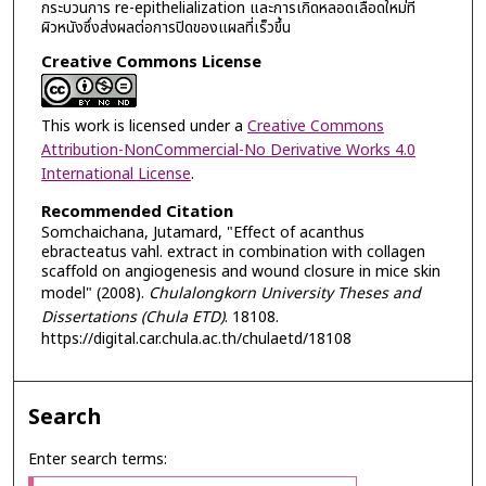
กระบวนการ re-epithelialization และการเกิดหลอดเลือดใหม่ที่
ผิวหนังซึ่งส่งผลต่อการปิดของแผลที่เร็วขึ้น
Creative Commons License
This work is licensed under a
Creative Commons
Attribution-NonCommercial-No Derivative Works 4.0
International License
.
Recommended Citation
Somchaichana, Jutamard, "Effect of acanthus
ebracteatus vahl. extract in combination with collagen
scaffold on angiogenesis and wound closure in mice skin
model" (2008).
Chulalongkorn University Theses and
Dissertations (Chula ETD)
. 18108.
https://digital.car.chula.ac.th/chulaetd/18108
Search
Enter search terms: