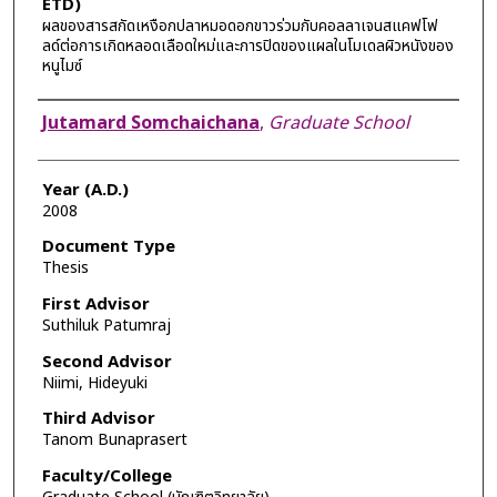
ETD)
ผลของสารสกัดเหงือกปลาหมอดอกขาวร่วมกับคอลลาเจนสแคฟโฟ
ลด์ต่อการเกิดหลอดเลือดใหม่และการปิดของแผลในโมเดลผิวหนังของ
หนูไมซ์
Author
Jutamard Somchaichana
,
Graduate School
Year (A.D.)
2008
Document Type
Thesis
First Advisor
Suthiluk Patumraj
Second Advisor
Niimi, Hideyuki
Third Advisor
Tanom Bunaprasert
Faculty/College