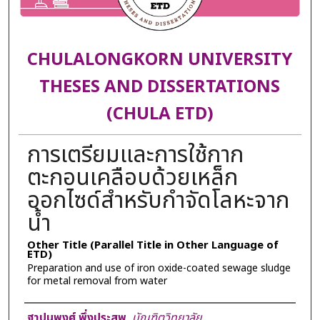
CHULALONGKORN UNIVERSITY
THESES AND DISSERTATIONS
(CHULA ETD)
การเตรียมและการใช้กาก
ตะกอนเคลือบด้วยเหล็ก
ออกไซด์สำหรับกำจัดโลหะจาก
น้ำ
Other Title (Parallel Title in Other Language of
ETD)
Preparation and use of iron oxide-coated sewage sludge
for metal removal from water
Author
ฐาปนพงศ์ พึ่งประสพ
,
บัณฑิตวิทยาลัย