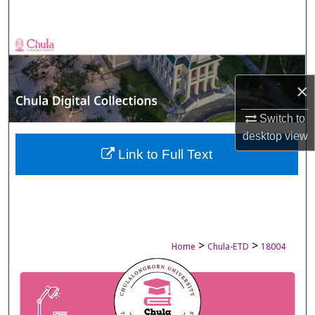
Search
Browse Collections
My Account
×
About
Switch to
desktop
view
Digital Commons Network™
Link to Full Text
>
>
Home
Chula-ETD
18004