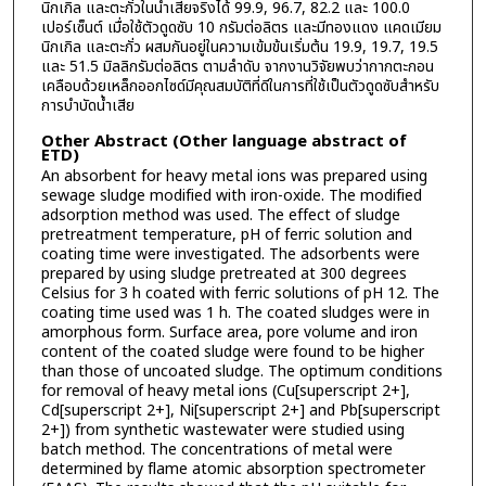
นิกเกิล และตะกั่วในน้ำเสียจริงได้ 99.9, 96.7, 82.2 และ 100.0
เปอร์เซ็นต์ เมื่อใช้ตัวดูดซับ 10 กรัมต่อลิตร และมีทองแดง แคดเมียม
นิกเกิล และตะกั่ว ผสมกันอยู่ในความเข้มข้นเริ่มต้น 19.9, 19.7, 19.5
และ 51.5 มิลลิกรัมต่อลิตร ตามลำดับ จากงานวิจัยพบว่ากากตะกอน
เคลือบด้วยเหล็กออกไซด์มีคุณสมบัติที่ดีในการที่ใช้เป็นตัวดูดซับสำหรับ
การบำบัดน้ำเสีย
Other Abstract (Other language abstract of
ETD)
An absorbent for heavy metal ions was prepared using
sewage sludge modified with iron-oxide. The modified
adsorption method was used. The effect of sludge
pretreatment temperature, pH of ferric solution and
coating time were investigated. The adsorbents were
prepared by using sludge pretreated at 300 degrees
Celsius for 3 h coated with ferric solutions of pH 12. The
coating time used was 1 h. The coated sludges were in
amorphous form. Surface area, pore volume and iron
content of the coated sludge were found to be higher
than those of uncoated sludge. The optimum conditions
for removal of heavy metal ions (Cu[superscript 2+],
Cd[superscript 2+], Ni[superscript 2+] and Pb[superscript
2+]) from synthetic wastewater were studied using
batch method. The concentrations of metal were
determined by flame atomic absorption spectrometer