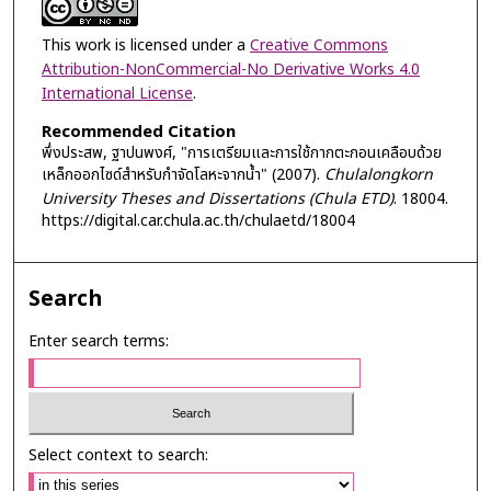
This work is licensed under a
Creative Commons
Attribution-NonCommercial-No Derivative Works 4.0
International License
.
Recommended Citation
พึ่งประสพ, ฐาปนพงศ์, "การเตรียมและการใช้กากตะกอนเคลือบด้วย
เหล็กออกไซด์สำหรับกำจัดโลหะจากน้ำ" (2007).
Chulalongkorn
University Theses and Dissertations (Chula ETD)
. 18004.
https://digital.car.chula.ac.th/chulaetd/18004
Search
Enter search terms:
Select context to search: