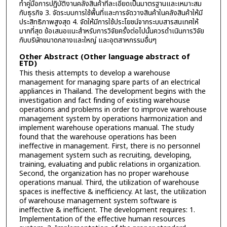
ทำคู่มือการปฏิบัติงานคลังสินค้าที่ละเอียดเป็นมาตรฐานและเหมาะสม
กับธุรกิจ 3. จัดระบบการใช้พื้นที่และการจัดวางสินค้าในคลังสินค้าให้มี
ประสิทธิภาพสูงสุด 4. จัดให้มีการใช้ประโยชน์จากระบบสารสนเทศให้
มากที่สุด ข้อเสนอแนะสำหรับการวิจัยครั้งต่อไปนั้นควรดำเนินการวิจัย
กับบริษัทขนาดกลางและใหญ่ และอุตสาหกรรมอื่นๆ
Other Abstract (Other language abstract of
ETD)
This thesis attempts to develop a warehouse
management for managing spare parts of an electrical
appliances in Thailand. The development begins with the
investigation and fact finding of existing warehouse
operations and problems in order to improve warehouse
management system by operations harmonization and
implement warehouse operations manual. The study
found that the warehouse operations has been
ineffective in management. First, there is no personnel
management system such as recruiting, developing,
training, evaluating and public relations in organization.
Second, the organization has no proper warehouse
operations manual. Third, the utilization of warehouse
spaces is ineffective & inefficiency. At last, the utilization
of warehouse management system software is
ineffective & inefficient. The development requires: 1.
Implementation of the effective human resources