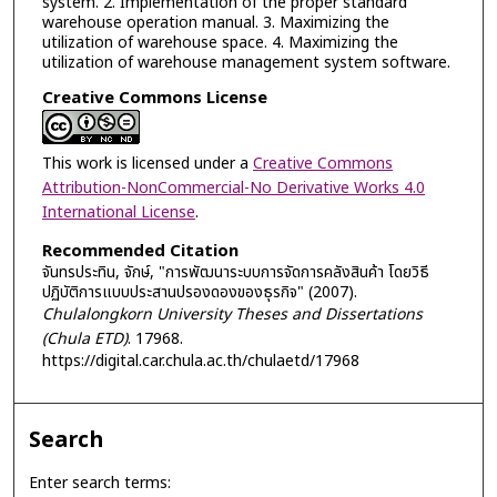
system. 2. Implementation of the proper standard
warehouse operation manual. 3. Maximizing the
utilization of warehouse space. 4. Maximizing the
utilization of warehouse management system software.
Creative Commons License
This work is licensed under a
Creative Commons
Attribution-NonCommercial-No Derivative Works 4.0
International License
.
Recommended Citation
จันทรประทิน, จักษ์, "การพัฒนาระบบการจัดการคลังสินค้า โดยวิธี
ปฏิบัติการแบบประสานปรองดองของธุรกิจ" (2007).
Chulalongkorn University Theses and Dissertations
(Chula ETD)
. 17968.
https://digital.car.chula.ac.th/chulaetd/17968
Search
Enter search terms: