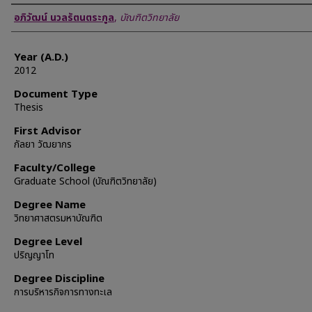
Author
อภิวัฒน์ นวลรัตนตระกูล
,
บัณฑิตวิทยาลัย
Year (A.D.)
2012
Document Type
Thesis
First Advisor
กัลยา วัฒยากร
Faculty/College
Graduate School (บัณฑิตวิทยาลัย)
Degree Name
วิทยาศาสตรมหาบัณฑิต
Degree Level
ปริญญาโท
Degree Discipline
การบริหารกิจการทางทะเล