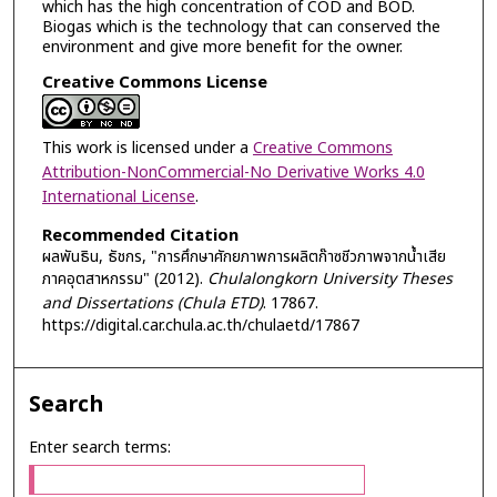
which has the high concentration of COD and BOD.
Biogas which is the technology that can conserved the
environment and give more benefit for the owner.
Creative Commons License
This work is licensed under a
Creative Commons
Attribution-NonCommercial-No Derivative Works 4.0
International License
.
Recommended Citation
ผลพันธิน, ธัชกร, "การศึกษาศักยภาพการผลิตก๊าซชีวภาพจากน้ำเสีย
ภาคอุตสาหกรรม" (2012).
Chulalongkorn University Theses
and Dissertations (Chula ETD)
. 17867.
https://digital.car.chula.ac.th/chulaetd/17867
Search
Enter search terms: