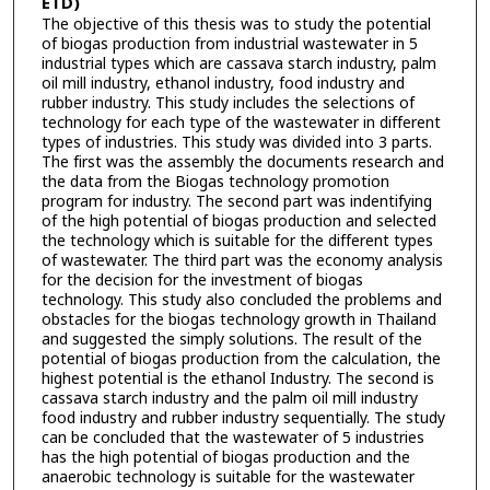
ETD)
The objective of this thesis was to study the potential
of biogas production from industrial wastewater in 5
industrial types which are cassava starch industry, palm
oil mill industry, ethanol industry, food industry and
rubber industry. This study includes the selections of
technology for each type of the wastewater in different
types of industries. This study was divided into 3 parts.
The first was the assembly the documents research and
the data from the Biogas technology promotion
program for industry. The second part was indentifying
of the high potential of biogas production and selected
the technology which is suitable for the different types
of wastewater. The third part was the economy analysis
for the decision for the investment of biogas
technology. This study also concluded the problems and
obstacles for the biogas technology growth in Thailand
and suggested the simply solutions. The result of the
potential of biogas production from the calculation, the
highest potential is the ethanol Industry. The second is
cassava starch industry and the palm oil mill industry
food industry and rubber industry sequentially. The study
can be concluded that the wastewater of 5 industries
has the high potential of biogas production and the
anaerobic technology is suitable for the wastewater