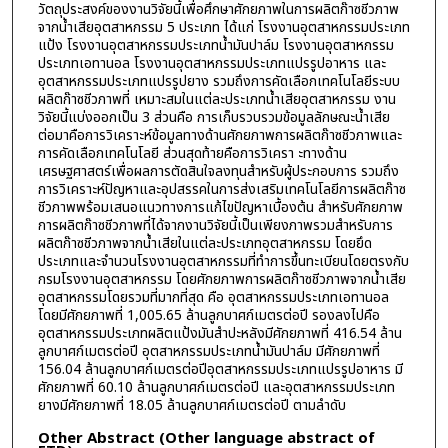
วัตถุประสงค์ของงานวิจัยนี้เพื่อศึกษาศักยภาพในการผลิตก๊าซชีวภาพ
จากน้ำเสียอุตสาหกรรม 5 ประเภท ได้แก่ โรงงานอุตสาหกรรมประเภท
แป้ง โรงงานอุตสาหกรรมประเภทน้ำมันปาล์ม โรงงานอุตสาหกรรม
ประเภทเอทานอล โรงงานอุตสาหกรรมประเภทแปรรูปอาหาร และ
อุตสาหกรรมประเภทแปรรูปยาง รวมถึงการคัดเลือกเทคโนโลยีระบบ
ผลิตก๊าซชีวภาพที่ เหมาะสมในแต่ละประเภทน้ำเสียอุตสาหกรรม งาน
วิจัยนี้แบ่งออกเป็น 3 ส่วนคือ การเก็บรวบรวมข้อมูลลักษณะน้ำเสีย
ต่อมาคือการวิเคราะห์ข้อมูลทางด้านศักยภาพการผลิตก๊าซชีวภาพและ
การคัดเลือกเทคโนโลยี ส่วนสุดท้ายคือการวิเครา ะทางด้าน
เศรษฐศาสตร์เพื่อผลการตัดสินใจลงทุนสำหรับผู้ประกอบการ รวมถึง
การวิเคราะห์ปัญหาและอุปสรรคในการส่งเสริมเทคโนโลยีการผลิตก๊าซ
ชีวภาพพร้อมเสนอแนวทางการแก้ไขปัญหาเบื้องต้น สำหรับศักยภาพ
การผลิตก๊าซชีวภาพที่ได้จากงานวิจัยนี้เป็นเพียงภาพรวมสำหรับการ
ผลิตก๊าซชีวภาพจากน้ำเสียในแต่ละประเภทอุตสาหกรรม โดยยึด
ประเภทและจำนวนโรงงานอุตสาหกรรมที่ทำการขึ้นทะเบียนโดยตรงกับ
กรมโรงงานอุตสาหกรรม โดยศักยภาพการผลิตก๊าซชีวภาพจากน้ำเสีย
อุตสาหกรรมโดยรวมที่มากที่สุด คือ อุตสาหกรรมประเภทเอทานอล
โดยมีศักยภาพที่ 1,005.65 ล้านลูกบาศก์เมตรต่อปี รองลงไปคือ
อุตสาหกรรมประเภทผลิตแป้งมันสำปะหลังมีศักยภาพที่ 416.54 ล้าน
ลูกบาศก์เมตรต่อปี อุตสาหกรรมประเภทน้ำมันปาล์ม มีศักยภาพที่
156.04 ล้านลูกบาศก์เมตรต่อปีอุตสาหกรรมประเภทแปรรูปอาหาร มี
ศักยภาพที่ 60.10 ล้านลูกบาศก์เมตรต่อปี และอุตสาหกรรมประเภท
ยางมีศักยภาพที่ 18.05 ล้านลูกบาศก์เมตรต่อปี ตามลำดับ
Other Abstract (Other language abstract of