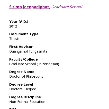
Author
Sirima Jeenpadiphat
,
Graduate School
Year (A.D.)
2012
Document Type
Thesis
First Advisor
Duangamol Tungasmita
Faculty/College
Graduate School (บัณฑิตวิทยาลัย)
Degree Name
Doctor of Philosophy
Degree Level
Doctoral Degree
Degree Discipline
Non-Formal Education