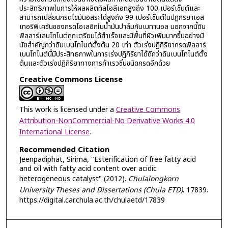
ประสิทธิภาพในการให้ผลผลิตทิลโอลีเอทสูงถึง 100 เปอร์เซ็นต์และ
สามารถเปลี่ยนกรดไขมันอิสระได้สูงถึง 99 เปอร์เซ็นต์ในปฏิกิริยาเอส
เทอริฟิเคชันของกรดโอเลอิกในน้ำมันปาล์มกับเมทานอล นอกจากนี้ดิน
พิลลาร์เลนโทไนต์ถูกเตรียมได้สำเร็จและมีพื้นที่ผิวเพิ่มมากขึ้นอย่างมี
นัยสำคัญกว่าดินเบนโทไนต์ตั้งต้น 20 เท่า ตัวเร่งปฏิกิริยากรดพิลลาร์
เบนโทไนต์นี้มีประสิทธภาพในการเร่งปฏิกิริยาได้ดีกว่าดินเบนโทไนต์ตั้ง
ต้นและตัวเร่งปฏิกิริยาทางการค้าเรวซิ่นชนิดกรดอีกด้วย
Creative Commons License
This work is licensed under a
Creative Commons
Attribution-NonCommercial-No Derivative Works 4.0
International License
.
Recommended Citation
Jeenpadiphat, Sirima, "Esterification of free fatty acid
and oil with fatty acid content over acidic
heterogeneous catalyst" (2012).
Chulalongkorn
University Theses and Dissertations (Chula ETD)
. 17839.
https://digital.car.chula.ac.th/chulaetd/17839