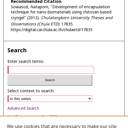
Recommended Citation
Sowasod, Nataporn, "Development of encapsulation
technique for nano-biomaterials using chitosan-based
cryogel" (2012).
Chulalongkorn University Theses and
Dissertations (Chula ETD)
. 17835.
https://digital.car.chula.ac.th/chulaetd/17835
Search
Enter search terms:
Select context to search:
Advanced Search
Notify me via email or
RSS
We use cookies that are necessary to make our site