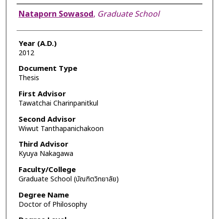
Author
Nataporn Sowasod
,
Graduate School
Year (A.D.)
2012
Document Type
Thesis
First Advisor
Tawatchai Charinpanitkul
Second Advisor
Wiwut Tanthapanichakoon
Third Advisor
Kyuya Nakagawa
Faculty/College
Graduate School (บัณฑิตวิทยาลัย)
Degree Name
Doctor of Philosophy