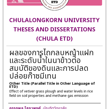
CHULALONGKORN UNIVERSITY
THESES AND DISSERTATIONS
(CHULA ETD)
ผลของการไถกลบหญ้าแฝก
และระดับน้ำในนาข้าวต่อ
สมบัติของดินและการปลด
ปล่อยก๊าซมีเทน
Other Title (Parallel Title in Other Language of
ETD)
Effect of vetiver grass plough and water levels in rice
field on soil properties and methane gas emission
Author
อรรถพล โสภาพงศ์
,
บัณฑิตวิทยาลัย