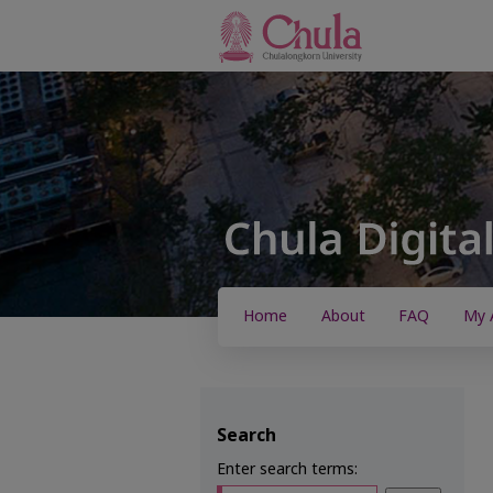
Home
About
FAQ
My 
Search
Enter search terms: