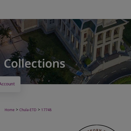
Account
>
>
Home
Chula-ETD
17748