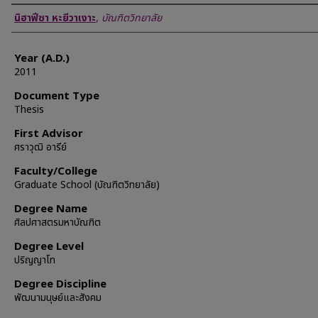
Author
นิฮาฟีซา หะยีวาเงาะ
,
บัณฑิตวิทยาลัย
Year (A.D.)
2011
Document Type
Thesis
First Advisor
ศราวุฒิ อารีย์
Faculty/College
Graduate School (บัณฑิตวิทยาลัย)
Degree Name
ศิลปศาสตรมหาบัณฑิต
Degree Level
ปริญญาโท
Degree Discipline
พัฒนามนุษย์และสังคม