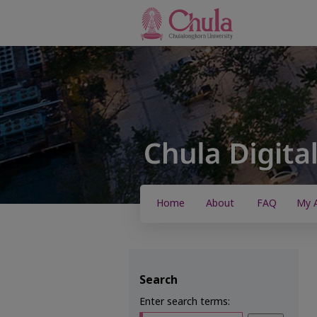
Home
About
FAQ
My 
Search
Enter search terms: