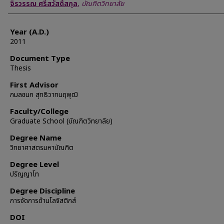
Author
จิรวรรณ ศรีสวัสดิ์สกุล
,
บัณฑิตวิทยาลัย
Year (A.D.)
2011
Document Type
Thesis
First Advisor
กมลชนก สุทธิวาทนฤพุฒิ
Faculty/College
Graduate School (บัณฑิตวิทยาลัย)
Degree Name
วิทยาศาสตรมหาบัณฑิต
Degree Level
ปริญญาโท
Degree Discipline
การจัดการด้านโลจิสติกส์
DOI