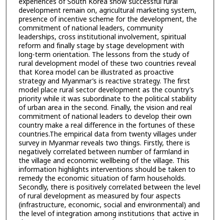
experiences of South Korea show successful rural
development remain on, agricultural marketing system,
presence of incentive scheme for the development, the
commitment of national leaders, community
leaderships, cross institutional involvement, spiritual
reform and finally stage by stage development with
long-term orientation. The lessons from the study of
rural development model of these two countries reveal
that Korea model can be illustrated as proactive
strategy and Myanmar’s is reactive strategy. The first
model place rural sector development as the country’s
priority while it was subordinate to the political stability
of urban area in the second. Finally, the vision and real
commitment of national leaders to develop their own
country make a real difference in the fortunes of these
countries.The empirical data from twenty villages under
survey in Myanmar reveals two things. Firstly, there is
negatively correlated between number of farmland in
the village and economic wellbeing of the village. This
information highlights interventions should be taken to
remedy the economic situation of farm households.
Secondly, there is positively correlated between the level
of rural development as measured by four aspects
(infrastructure, economic, social and environmental) and
the level of integration among institutions that active in