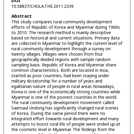
DOI
10.58837/CHULA.THE.2011.2339
Abstract
This study compares rural community development
efforts of Republic of Korea and Myanmar during 1960s
to 2010. The research method is mainly descriptive
based on historical and current situations. Primary data
are collected in Myanmar to highlight the current level of
rural community development through a survey on
twenty villages. Villages were chosen from four
geographically divided regions with sample random
sampling basis. Republic of Korea and Myanmar share
common characteristics. Both are located in Asia,
started as poor countries, had been staying under
military dictatorship for a number of years and
egalitarian nature of people in rural areas Nowadays,
Korea is one of the economically strong countries while
Myanmar is one of the poorest countries in the world.
The rural community development movement called
Saemaul Undong has significantly changed rural scenes
of Korea. During the same period there were no
integrated effort towards rural development and many
attempts to boost rural life of people were ended up at
the cosmetic level in Myanmar. The findings from the