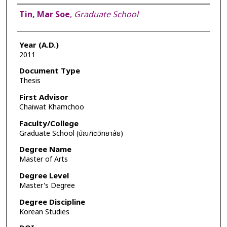
Author
Tin, Mar Soe
,
Graduate School
Year (A.D.)
2011
Document Type
Thesis
First Advisor
Chaiwat Khamchoo
Faculty/College
Graduate School (บัณฑิตวิทยาลัย)
Degree Name
Master of Arts
Degree Level
Master's Degree
Degree Discipline
Korean Studies