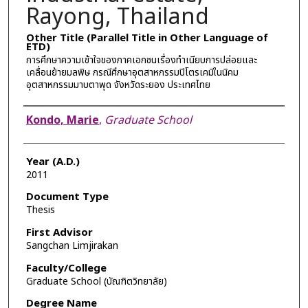
Rayong, Thailand
Other Title (Parallel Title in Other Language of
ETD)
การศึกษาความเข้าใจของภาคเอกชนเรื่องทำเนียบการปล่อยและ
เคลื่อนย้ายมลพิษ กรณีศึกษาอุตสาหกรรมปิโตรเคมีในนิคม
อุตสาหกรรมมาบตาพุด จังหวัดระยอง ประเทศไทย
Author
Kondo, Marie
,
Graduate School
Year (A.D.)
2011
Document Type
Thesis
First Advisor
Sangchan Limjirakan
Faculty/College
Graduate School (บัณฑิตวิทยาลัย)
Degree Name