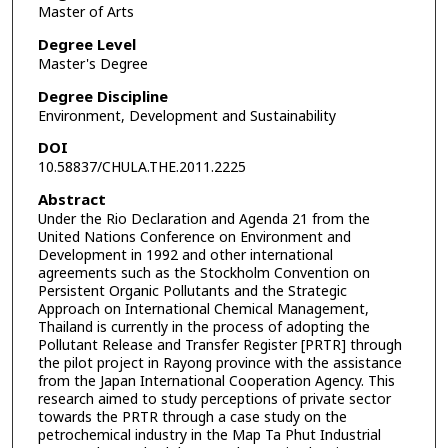
Master of Arts
Degree Level
Master's Degree
Degree Discipline
Environment, Development and Sustainability
DOI
10.58837/CHULA.THE.2011.2225
Abstract
Under the Rio Declaration and Agenda 21 from the
United Nations Conference on Environment and
Development in 1992 and other international
agreements such as the Stockholm Convention on
Persistent Organic Pollutants and the Strategic
Approach on International Chemical Management,
Thailand is currently in the process of adopting the
Pollutant Release and Transfer Register [PRTR] through
the pilot project in Rayong province with the assistance
from the Japan International Cooperation Agency. This
research aimed to study perceptions of private sector
towards the PRTR through a case study on the
petrochemical industry in the Map Ta Phut Industrial