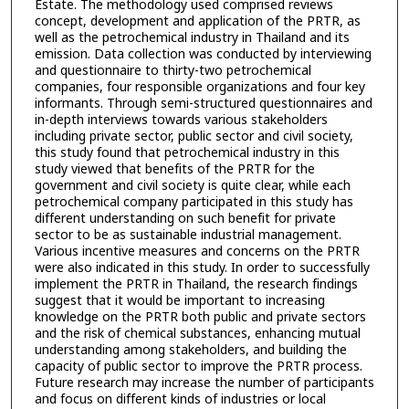
Estate. The methodology used comprised reviews
concept, development and application of the PRTR, as
well as the petrochemical industry in Thailand and its
emission. Data collection was conducted by interviewing
and questionnaire to thirty-two petrochemical
companies, four responsible organizations and four key
informants. Through semi-structured questionnaires and
in-depth interviews towards various stakeholders
including private sector, public sector and civil society,
this study found that petrochemical industry in this
study viewed that benefits of the PRTR for the
government and civil society is quite clear, while each
petrochemical company participated in this study has
different understanding on such benefit for private
sector to be as sustainable industrial management.
Various incentive measures and concerns on the PRTR
were also indicated in this study. In order to successfully
implement the PRTR in Thailand, the research findings
suggest that it would be important to increasing
knowledge on the PRTR both public and private sectors
and the risk of chemical substances, enhancing mutual
understanding among stakeholders, and building the
capacity of public sector to improve the PRTR process.
Future research may increase the number of participants
and focus on different kinds of industries or local