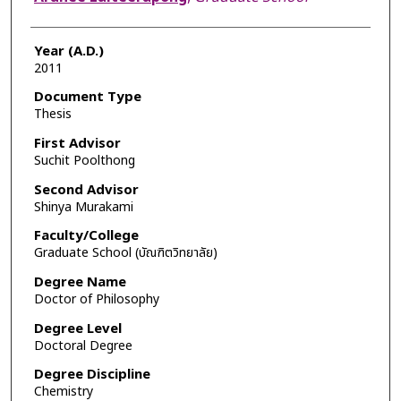
Year (A.D.)
2011
Document Type
Thesis
First Advisor
Suchit Poolthong
Second Advisor
Shinya Murakami
Faculty/College
Graduate School (บัณฑิตวิทยาลัย)
Degree Name
Doctor of Philosophy
Degree Level
Doctoral Degree
Degree Discipline
Chemistry