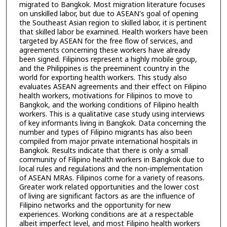
migrated to Bangkok. Most migration literature focuses
on unskilled labor, but due to ASEAN's goal of opening
the Southeast Asian region to skilled labor, it is pertinent
that skilled labor be examined. Health workers have been
targeted by ASEAN for the free flow of services, and
agreements concerning these workers have already
been signed. Filipinos represent a highly mobile group,
and the Philippines is the preeminent country in the
world for exporting health workers. This study also
evaluates ASEAN agreements and their effect on Filipino
health workers, motivations for Filipinos to move to
Bangkok, and the working conditions of Filipino health
workers. This is a qualitative case study using interviews
of key informants living in Bangkok. Data concerning the
number and types of Filipino migrants has also been
compiled from major private international hospitals in
Bangkok. Results indicate that there is only a small
community of Filipino health workers in Bangkok due to
local rules and regulations and the non-implementation
of ASEAN MRAs. Filipinos come for a variety of reasons.
Greater work related opportunities and the lower cost
of living are significant factors as are the influence of
Filipino networks and the opportunity for new
experiences. Working conditions are at a respectable
albeit imperfect level, and most Filipino health workers