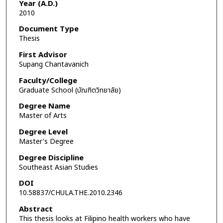
Year (A.D.)
2010
Document Type
Thesis
First Advisor
Supang Chantavanich
Faculty/College
Graduate School (บัณฑิตวิทยาลัย)
Degree Name
Master of Arts
Degree Level
Master's Degree
Degree Discipline
Southeast Asian Studies
DOI
10.58837/CHULA.THE.2010.2346
Abstract
This thesis looks at Filipino health workers who have