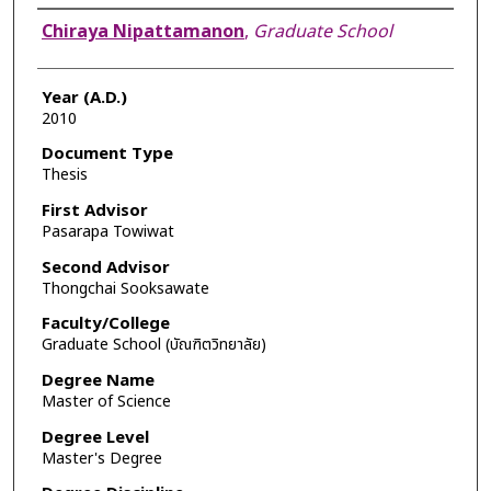
Author
Chiraya Nipattamanon
,
Graduate School
Year (A.D.)
2010
Document Type
Thesis
First Advisor
Pasarapa Towiwat
Second Advisor
Thongchai Sooksawate
Faculty/College
Graduate School (บัณฑิตวิทยาลัย)
Degree Name
Master of Science
Degree Level
Master's Degree