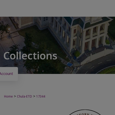
Account
>
>
Home
Chula-ETD
17344