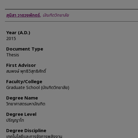
Author
สุนิสา วาดวงพักตร์
,
บัณฑิตวิทยาลัย
Year (A.D.)
2015
Document Type
Thesis
First Advisor
สมพงษ์ พุทธิวิสุทธิศักดิ์
Faculty/College
Graduate School (บัณฑิตวิทยาลัย)
Degree Name
วิทยาศาสตรมหาบัณฑิต
Degree Level
ปริญญาโท
Degree Discipline
เทคโนโลยีและการจัดการพลังงาน