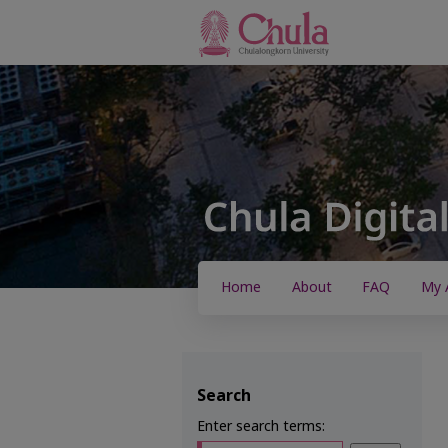
Home
About
FAQ
My 
Search
Enter search terms: