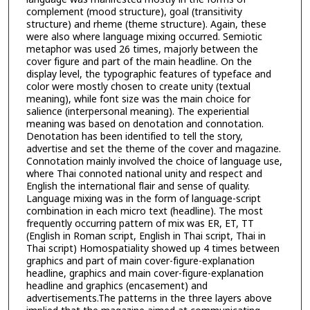
complement (mood structure), goal (transitivity
structure) and rheme (theme structure). Again, these
were also where language mixing occurred. Semiotic
metaphor was used 26 times, majorly between the
cover figure and part of the main headline. On the
display level, the typographic features of typeface and
color were mostly chosen to create unity (textual
meaning), while font size was the main choice for
salience (interpersonal meaning). The experiential
meaning was based on denotation and connotation.
Denotation has been identified to tell the story,
advertise and set the theme of the cover and magazine.
Connotation mainly involved the choice of language use,
where Thai connoted national unity and respect and
English the international flair and sense of quality.
Language mixing was in the form of language-script
combination in each micro text (headline). The most
frequently occurring pattern of mix was ER, ET, TT
(English in Roman script, English in Thai script, Thai in
Thai script) Homospatiality showed up 4 times between
graphics and part of main cover-figure-explanation
headline, graphics and main cover-figure-explanation
headline and graphics (encasement) and
advertisements.The patterns in the three layers above