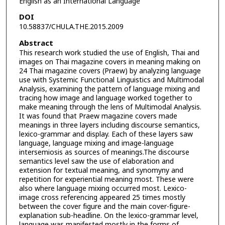
English as an International Language
DOI
10.58837/CHULA.THE.2015.2009
Abstract
This research work studied the use of English, Thai and
images on Thai magazine covers in meaning making on
24 Thai magazine covers (Praew) by analyzing language
use with Systemic Functional Linguistics and Multimodal
Analysis, examining the pattern of language mixing and
tracing how image and language worked together to
make meaning through the lens of Multimodal Analysis.
It was found that Praew magazine covers made
meanings in three layers including discourse semantics,
lexico-grammar and display. Each of these layers saw
language, language mixing and image-language
intersemiosis as sources of meanings.The discourse
semantics level saw the use of elaboration and
extension for textual meaning, and synomyny and
repetition for experiential meaning most. These were
also where language mixing occurred most. Lexico-
image cross referencing appeared 25 times mostly
between the cover figure and the main cover-figure-
explanation sub-headline. On the lexico-grammar level,
language was manifested mostly in the forms of