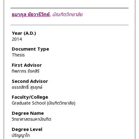
Author
ธนากุล ชัยวารีวิทย์
,
บัณฑิตวิทยาลัย
Year (A.D.)
2014
Document Type
Thesis
First Advisor
ทิพภากร รังคสิริ
Second Advisor
อรรถสิทธิ์ สุรฤกษ์
Faculty/College
Graduate School (บัณฑิตวิทยาลัย)
Degree Name
วิทยาศาสตรมหาบัณฑิต
Degree Level
ปริญญาโท