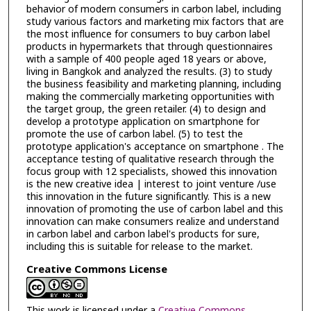
behavior of modern consumers in carbon label, including
study various factors and marketing mix factors that are
the most influence for consumers to buy carbon label
products in hypermarkets that through questionnaires
with a sample of 400 people aged 18 years or above,
living in Bangkok and analyzed the results. (3) to study
the business feasibility and marketing planning, including
making the commercially marketing opportunities with
the target group, the green retailer. (4) to design and
develop a prototype application on smartphone for
promote the use of carbon label. (5) to test the
prototype application's acceptance on smartphone . The
acceptance testing of qualitative research through the
focus group with 12 specialists, showed this innovation
is the new creative idea | interest to joint venture /use
this innovation in the future significantly. This is a new
innovation of promoting the use of carbon label and this
innovation can make consumers realize and understand
in carbon label and carbon label's products for sure,
including this is suitable for release to the market.
Creative Commons License
This work is licensed under a
Creative Commons