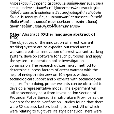
การวิจัยผู้วิจัยเห็นว่าควรที่จะตรวจสอบและบันทึกข้อมูลการประมวลผล
ของระบบอย่างต่อเนื่องเพื่อนาไปสู่แนวทางการพัฒนาระบบในรูปแบบ
ที่ดียิ่งขึ้น และควรที่จะผลักดันการเชื่อมโยงฐานข้อมูลที่เกี่ยวกับปัจจัย
ทั้ง 12 ประเภทกับฐานข้อมูลหมายจับของสานักงานตารวจแห่งชาติให้
เกิดขึ้น เพื่อเพิ่มความแม่นยำของระบบกับสถานการณ์การจับกุมผู้
ต้องหาที่ยังไม่สามารถจับกุมตัวได้ในสถานการณ์จริง
Other Abstract (Other language abstract of
ETD)
The objectives of the innovation of arrest warrant
tracking system are to expedite outstand arrest
warrant, create an innovation of arrest warrant tracking
system, develop software for such purposes, and apply
the system to operation police investigation
commission. The research utilizes mixed method to
determine success factors of arrest warrant with the
help of in-depth interview on 10 experts without
technological support and 5 experts with technological
support. In so doing, proper weights can be obtained to
develop a representative model. The experiment will
utilize secondary data from Investigation Section of
Provincial Police Bureau, Samutrprakarn Province as the
pilot site for model verification. Studies found that there
were 32 success factors leading to arrest. All of which
were relating to fugitive’s life style behavior. There were