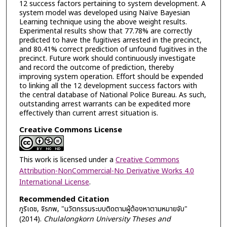
12 success factors pertaining to system development. A
system model was developed using Naïve Bayesian
Learning technique using the above weight results.
Experimental results show that 77.78% are correctly
predicted to have the fugitives arrested in the precinct,
and 80.41% correct prediction of unfound fugitives in the
precinct. Future work should continuously investigate
and record the outcome of prediction, thereby
improving system operation. Effort should be expended
to linking all the 12 development success factors with
the central database of National Police Bureau. As such,
outstanding arrest warrants can be expedited more
effectively than current arrest situation is.
Creative Commons License
This work is licensed under a
Creative Commons
Attribution-NonCommercial-No Derivative Works 4.0
International License
.
Recommended Citation
ภูริเดช, จิรภพ, "นวัตกรรมระบบติดตามผู้ต้องหาตามหมายจับ"
(2014).
Chulalongkorn University Theses and