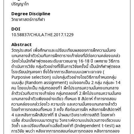
ปริญญาโท
Degree Discipline
วิทยาศาสตร์การกีฬา
DOI
10.58837/CHULA.THE.2017.1229
Abstract
วัตถุประสงค์ เพื่อศึกษาและเปรียบเทียบผลของการฝึกความมั่นคง
แกนกลางลำตัวร่วมกับการฝึกตารางเก้าช่องที่มีต่อความคล่องแคล่ว
ว่องไวในนักกีฬาฟุตซอลระดับเยาวชนอายุ 16-18 ปี เพศชาย วิธีการ
ดำเนินการวิจัย กลุ่มตัวอย่างที่ใช้ในการวิจัยครั้งนี้ เป็นนักกีฬาฟุตซอล
โรงเรียนปทุมคงคา ซึ่งได้จากการเลือกแบบเฉพาะเจาะจง (
Purposive selection) แบ่งกลุ่มตัวอย่างโดยวิธีการกำหนดกลุ่ม
แบบสุ่ม (Random assignment) แบ่งออกเป็น 2 กลุ่ม กลุ่มละ 14
คน โดยแบ่งเป็น กลุ่มทดลองที่1 ฝึกโปรแกรมความมั่นคงแกนกลาง
ลำตัวร่วมกับตารางเก้าช่อง กลุ่มทดลองที่ 2 ฝึกโปรแกรมความมั่นคง
แกนกลางลำตัวเพียงอย่างเดียว ทั้งหมด 8 สัปดาห์ ทำการทดสอบ
ความคล่องแคล่วว่องไว ความเร่ง และความมั่นคงแกนกลางลำตัว
โดยทำการทดสอบทั้งหมด 3 ครั้ง คือก่อนการฝึก หลังการฝึกสัปดาห์ที่
4 และหลังการฝึกสัปดาห์ที่ 8 นำผลมาวิเคราะห์ทางสถิติ โดยหาค่า
เฉลี่ย ส่วนเบี่ยงเบนมาตรฐาน วิเคราะห์ความแปรปรวนทางเดียวแบบ
วัดซ้ำ และเปรียบเทียบค่าเฉลี่ยด้วยค่าที (Independent t-test) ผล
การวิจัย พบว่า หลังจากการทดสอบก่อนการทดลอง หลังการทดลอง