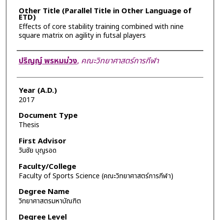
Other Title (Parallel Title in Other Language of
ETD)
Effects of core stability training combined with nine
square matrix on agility in futsal players
Author
ปริญญ์ พรหมม่วง
,
คณะวิทยาศาสตร์การกีฬา
Year (A.D.)
2017
Document Type
Thesis
First Advisor
วันชัย บุญรอด
Faculty/College
Faculty of Sports Science (คณะวิทยาศาสตร์การกีฬา)
Degree Name
วิทยาศาสตรมหาบัณฑิต
Degree Level