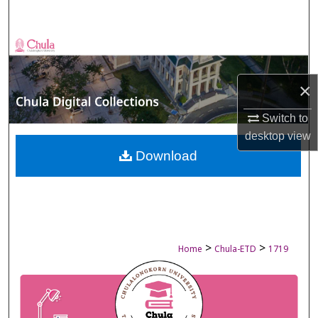
Search
Browse Collections
My Account
×
About
Switch to
desktop
view
Digital Commons Network™
Download
>
>
Home
Chula-ETD
1719