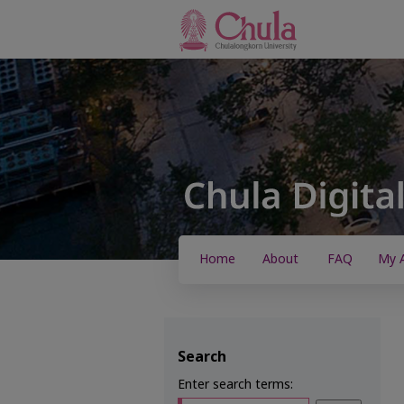
Home
About
FAQ
My 
Search
Enter search terms: