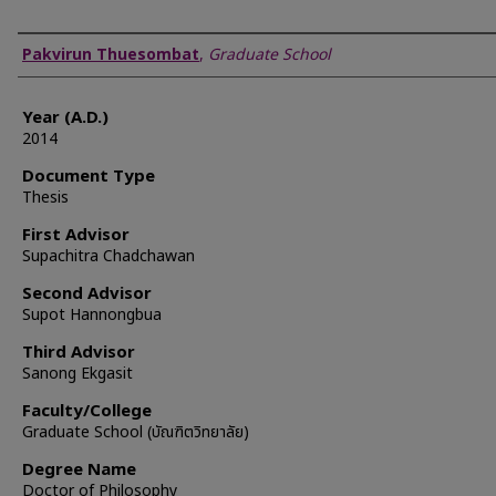
Author
Pakvirun Thuesombat
,
Graduate School
Year (A.D.)
2014
Document Type
Thesis
First Advisor
Supachitra Chadchawan
Second Advisor
Supot Hannongbua
Third Advisor
Sanong Ekgasit
Faculty/College
Graduate School (บัณฑิตวิทยาลัย)
Degree Name
Doctor of Philosophy