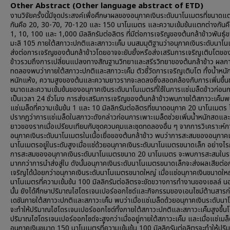
Other Abstract (Other language abstract of ETD)
งานวิจัยครั้งนี้มีจุดประสงค์เพื่อศึกษาผลของอนุภาคเงินระดับนาโนเมตรที่ขนาดแ
กันคือ 20, 30-70, 70-120 และ 150 นาโนเมตร และความเข้มข้นแตกต่างกันคื
1, 10, 100 และ 1,000 มิลลิกรัมต่อลิตร ที่มีต่อการเจริญของต้นกล้าข้าวพันธุ
มะลิ 105 ภายใต้สภาวะปกติและสภาวะเค็ม บนสมมุติฐานว่าอนุภาคเงินระดับนาโ
ส่งต่อการเจริญของต้นกล้าข้าวโดยอาจจะยับยั้งหรือส่งเสริมการเจริญเติบโตขอ
ข้าวรวมถึงการเปลี่ยนแปลงทางสัณฐานวิทยาและสรีรวิทยาของต้นกล้าข้าว ผลก
ทดลองพบว่าภายใต้สภาวะปกติและสภาวะเค็ม ตัวชี้วัดการเจริญเติบโต ทั้งน้ำหนัก
หนักแห้ง, ความสูงของต้นและความยาวรากจะลดลงซึ่งสอดคล้องกับการเพิ่มขึ้
ขนาดและความเข้มข้นของอนุภาคเงินระดับนาโนเมตรที่ใช้ในการแช่เมล็ดข้าวก่อน
เป็นเวลา 24 ชั่วโมง การส่งเสริมการเจริญของต้นกล้าข้าวพบภายใต้สภาวะเค็มพบ
แช่เมล็ดที่ความเข้มข้น 1 และ 10 มิลลิกรัมต่อลิตรที่ขนาดอนุภาค 20 นาโนเมตร
ปรากฏว่าการแช่เมล็ดในสภาวะดังกล่าวก่อนการเพาะเมล็ดช่วยเพิ่มน้ำหนักสดแล
ยาวของรากเมื่อเปรียบเทียบกับชุดควบคุมและชุดทดลองอื่น ๆ จากการวิเคราะห์
อนุภาคเงินระดับนาโนเมตรในเนื้อเยื่อของต้นกล้าข้าว พบว่าการสะสมของอนุภาคเ
นาโนเมตรอยู่ในระดับสูงเมื่อแช่ด้วยอนุภาคเงินระดับนาโนเมตรขนาดเล็ก อย่างไร
การสะสมของอนุภาคเงินระดับนาโนเมตรขนาด 20 นาโนเมตร จะพบการสะสมในร
มากกว่าการนำส่งสู่ใบ ดังนั้นอนุภาคเงินระดับนาโนเมตรขนาดเล็กจะส่งผลเสียต่อ
เจริญได้น้อยกว่าอนุภาคเงินระดับนาโนเมตรขนาดใหญ่ เมื่อแช่อนุภาคเงินขนาดใ
นาโนเมตรที่ความเข้มข้น 100 มิลลิกรัมต่อลิตรจะขัดขวางการทำงานของเซลล์ 
นั้น ยังได้ศึกษาปริมาณไฮโดรเจนเปอร์ออกไซด์และกิจกรรมของเอนไซม์ต้านสาร
เดชันภายใต้สภาวะปกติและสภาวะเค็ม พบว่าเมื่อแช่เมล็ดด้วยอนุภาคเงินระดับน
จะทำให้ปริมาณไฮโดรเจนเปอร์ออกไซด์ทั้งภายใต้สภาวะปกติและสภาวะเค็มสูงขึ้น
ปริมาณไฮโดรเจนเปอร์ออกไซด์จะสูงกว่าเมื่ออยู่ภายใต้สภาวะเค็ม และเมื่อแช่เมล
อนุภาคเงินขนาด 150 นาโนเมตรที่ความเข้มข้น 100 มิลลิกรัมต่อลิตรจะทำให้ปร