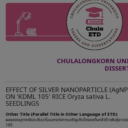
CHULALONGKORN UNIV
DISSER
EFFECT OF SILVER NANOPARTICLE (AgNP
ON 'KDML 105' RICE Oryza sativa L.
SEEDLINGS
Other Title (Parallel Title in Other Language of ETD)
ผลของอนุภาคเงินระดับนาโนเมตรต่อการเจริญเติบโตของต้นกล้าข้าวพันธุ์ขาวด
105