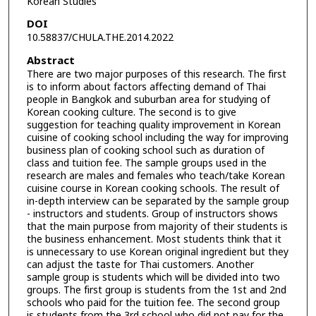
Korean Studies
DOI
10.58837/CHULA.THE.2014.2022
Abstract
There are two major purposes of this research. The first
is to inform about factors affecting demand of Thai
people in Bangkok and suburban area for studying of
Korean cooking culture. The second is to give
suggestion for teaching quality improvement in Korean
cuisine of cooking school including the way for improving
business plan of cooking school such as duration of
class and tuition fee. The sample groups used in the
research are males and females who teach/take Korean
cuisine course in Korean cooking schools. The result of
in-depth interview can be separated by the sample group
- instructors and students. Group of instructors shows
that the main purpose from majority of their students is
the business enhancement. Most students think that it
is unnecessary to use Korean original ingredient but they
can adjust the taste for Thai customers. Another
sample group is students which will be divided into two
groups. The first group is students from the 1st and 2nd
schools who paid for the tuition fee. The second group
is students from the 3rd school who did not pay for the