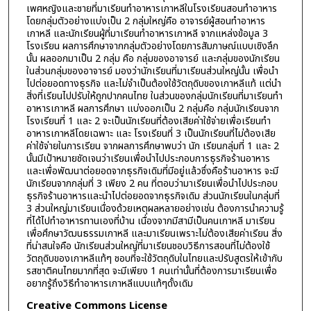
เพศหญิงและชายที่มาเรียนทำอาหารเกาหลีในโรงเรียนสอนทำอาหาร
โดยกลุ่มตัวอย่างแบ่งเป็น 2 กลุ่มใหญ่คือ อาจารย์ผู้สอนทำอาหาร
เกาหลี และนักเรียนผู้ที่มาเรียนทำอาหารเกาหลี จากแหล่งข้อมูล 3
โรงเรียน ผลการศึกษาจากกลุ่มตัวอย่างโดยการสัมภาษณ์แบบเชิงลึก
นั้น ผลออกมาเป็น 2 กลุ่ม คือ กลุ่มของอาจารย์ และกลุ่มของนักเรียน
ในส่วนกลุ่มของอาจารย์ มองว่านักเรียนที่มาเรียนส่วนใหญ่นั้น เพื่อนำ
ไปต่อยอดทางธุรกิจ และไม่จำเป็นต้องใช้วัตถุดิบของเกาหลีแท้ แต่นำ
สิ่งที่เรียนไปปรับให้ถูกปากคนไทย ในส่วนของกลุ่มนักเรียนที่มาเรียนทำ
อาหารเกาหลี ผลการศึกษา แบ่งออกเป็น 2 กลุ่มคือ กลุ่มนักเรียนจาก
โรงเรียนที่ 1 และ 2 จะเป็นนักเรียนที่ต้องเสียค่าใช้จ่ายเพื่อเรียนทำ
อาหารเกาหลีโดยเฉพาะ และ โรงเรียนที่ 3 เป็นนักเรียนที่ไม่ต้องเสีย
ค่าใช้จ่ายในการเรียน จากผลการศึกษาพบว่า นัก เรียนกลุ่มที่ 1 และ 2
นั้นมีเป้าหมายชัดเจนว่าเรียนเพื่อนำไปประกอบการธุรกิจร้านอาหาร
และเพื่อพัฒนาต่อยอดจากธุรกิจเดิมที่มีอยู่แล้วซึ่งคือร้านอาหาร จะมี
นักเรียนจากกลุ่มที่ 3 เพียง 2 คน ที่ตอบว่ามาเรียนเพื่อนำไปประกอบ
ธุรกิจร้านอาหารและนำไปต่อยอดจากธุรกิจเดิม ส่วนนักเรียนในกลุ่มที่
3 ส่วนใหญ่มาเรียนเนื่องด้วยเหตุผลหลายอย่างเช่น ต้องการนำความรู้
ที่ได้ไปทำอาหารทานเองที่บ้าน เนื่องจากมีสามีเป็นคนเกาหลี มาเรียน
เพื่อศึกษาวัฒนธรรมเกาหลี และมาเรียนเพราะไม่ต้องเสียค่าเรียน สิ่ง
ที่น่าสนใจคือ นักเรียนส่วนใหญ่ที่มาเรียนชอบวิธีการสอนที่ไม่ต้องใช้
วัตถุดิบของเกาหลีแท้ๆ ชอบที่จะใช้วัตถุดิบในไทยและปรับสูตรให้เข้ากับ
รสชาติคนไทยมากที่สุด จะมีเพียง 1 คนเท่านั้นที่ต้องการมาเรียนเพื่อ
อยากรู้ถึงวิธีทำอาหารเกาหลีแบบแท้ๆดั้งเดิม
Creative Commons License