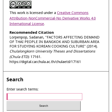
This work is licensed under a
Creative Commons
Attribution-NonCommercial-No Derivative Works 4.0
International License
.
Recommended Citation
Lorpenpop, Sadanan, "FACTORS AFFECTING DEMAND
OF THAI PEOPLE IN BANGKOK AND SUBURBAN AREA
FOR STUDYING KOREAN COOKING CULTURE" (2014).
Chulalongkorn University Theses and Dissertations
(Chula ETD)
. 17161.
https://digital.car.chula.ac.th/chulaetd/17161
Search
Enter search terms: