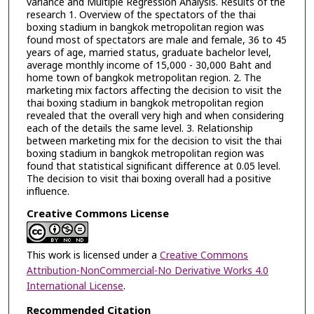
variance and Multiple Regression Analysis. Results of the
research 1. Overview of the spectators of the thai
boxing stadium in bangkok metropolitan region was
found most of spectators are male and female, 36 to 45
years of age, married status, graduate bachelor level,
average monthly income of 15,000 - 30,000 Baht and
home town of bangkok metropolitan region. 2. The
marketing mix factors affecting the decision to visit the
thai boxing stadium in bangkok metropolitan region
revealed that the overall very high and when considering
each of the details the same level. 3. Relationship
between marketing mix for the decision to visit the thai
boxing stadium in bangkok metropolitan region was
found that statistical significant difference at 0.05 level.
The decision to visit thai boxing overall had a positive
influence.
Creative Commons License
This work is licensed under a
Creative Commons
Attribution-NonCommercial-No Derivative Works 4.0
International License
.
Recommended Citation