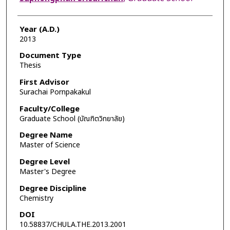
Year (A.D.)
2013
Document Type
Thesis
First Advisor
Surachai Pornpakakul
Faculty/College
Graduate School (บัณฑิตวิทยาลัย)
Degree Name
Master of Science
Degree Level
Master's Degree
Degree Discipline
Chemistry
DOI
10.58837/CHULA.THE.2013.2001