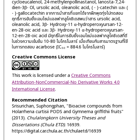
cycloeucalenol, 24-methylenpollinastanol, lanosta-7,24-
dien-3β- Ol, ursolic acid, oleanolic acid, ( - )-catechin และ (
- )-gallocatechin จากการนำสารที่แยกได้จากฝักพุดทุ่งไปทดสอบ
ฤทธิ์การยับยั้งเอมไซม์แอลฟากลูโคซิเดสพบว่าสาร ursolic acid,
oleanolic acid, 3β- Hydroxy-11 α-hydroperoxyursan-12-
en-28-oic acid และ 3β- Hydroxy-11 α-hydroperoxyursan-
12-en-28-oic acid มีฤทธิ์ในการยับยั้งเอมไซม์แอลฟากลูโคซิเดสที่ดี
ในช่วงความเข้มข้น 10-80 ไมโครโมลาร์ เมื่อเทียบกับสารมาตรฐานที่ใช้
ในการทดสอบ acarbose (IC₅₀ = 884.6 ไมโครโมลาร์)
Creative Commons License
This work is licensed under a
Creative Commons
Attribution-NonCommercial-No Derivative Works 4.0
International License
.
Recommended Citation
Srisurichan, Suphongphan, "Bioacive compounds from
Holarrhena curtisii PODS and Gymnema griffithii fruits"
(2013).
Chulalongkorn University Theses and
Dissertations (Chula ETD)
. 16939.
https://digital.car.chula.ac.th/chulaetd/16939