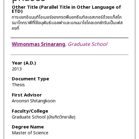
Other Title (Parallel Title in Other Language of
ETD)
การแยกอิแนนทิโอเมอร์ของกรดฟีนอกซีเมทิลเอสเทอร์ด้วยแก๊สโค
รมาโทกราฟีที่ใช้อนุพันธ์แอลฟาและแกมมาไซโคลเดกซ์ทรินเป็นเฟส
คงที่
Author
Wimonmas Srinarang
,
Graduate School
Year (A.D.)
2013
Document Type
Thesis
First Advisor
Aroonsri Shitangkoon
Faculty/College
Graduate School (บัณฑิตวิทยาลัย)
Degree Name
Master of Science