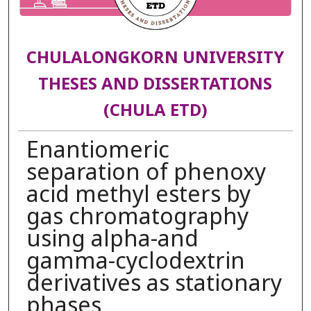
CHULALONGKORN UNIVERSITY
THESES AND DISSERTATIONS
(CHULA ETD)
Enantiomeric
separation of phenoxy
acid methyl esters by
gas chromatography
using alpha-and
gamma-cyclodextrin
derivatives as stationary
phases