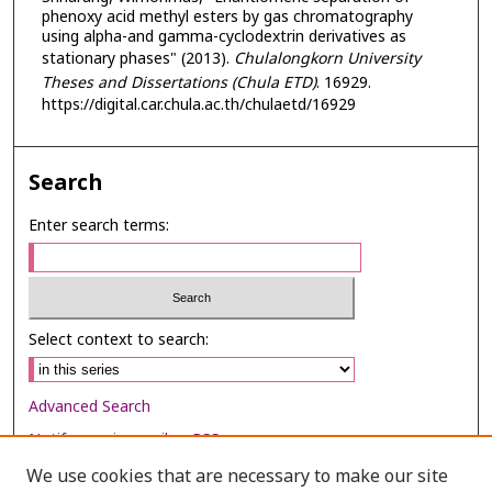
phenoxy acid methyl esters by gas chromatography
using alpha-and gamma-cyclodextrin derivatives as
stationary phases" (2013).
Chulalongkorn University
Theses and Dissertations (Chula ETD)
. 16929.
https://digital.car.chula.ac.th/chulaetd/16929
Search
Enter search terms:
Select context to search:
Advanced Search
Notify me via email or
RSS
We use cookies that are necessary to make our site