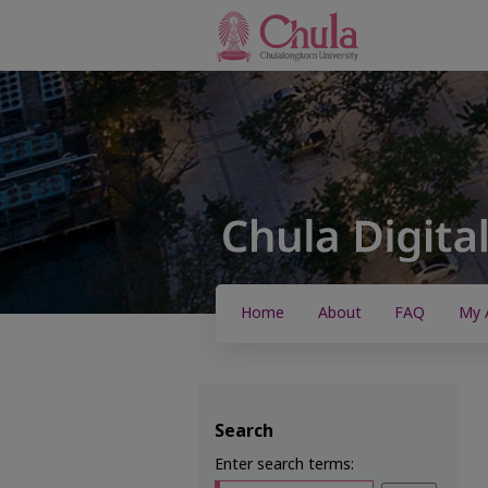
Home
About
FAQ
My 
Search
Enter search terms: