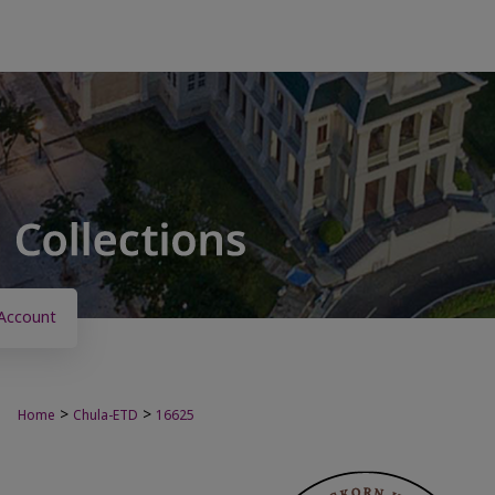
Account
>
>
Home
Chula-ETD
16625