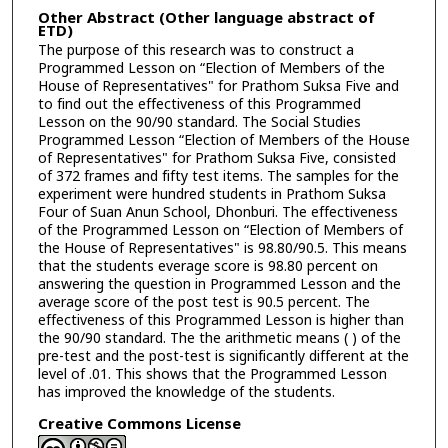
Other Abstract (Other language abstract of
ETD)
The purpose of this research was to construct a
Programmed Lesson on “Election of Members of the
House of Representatives" for Prathom Suksa Five and
to find out the effectiveness of this Programmed
Lesson on the 90/90 standard. The Social Studies
Programmed Lesson “Election of Members of the House
of Representatives" for Prathom Suksa Five, consisted
of 372 frames and fifty test items. The samples for the
experiment were hundred students in Prathom Suksa
Four of Suan Anun School, Dhonburi. The effectiveness
of the Programmed Lesson on “Election of Members of
the House of Representatives" is 98.80/90.5. This means
that the students everage score is 98.80 percent on
answering the question in Programmed Lesson and the
average score of the post test is 90.5 percent. The
effectiveness of this Programmed Lesson is higher than
the 90/90 standard. The the arithmetic means ( ) of the
pre-test and the post-test is significantly different at the
level of .01. This shows that the Programmed Lesson
has improved the knowledge of the students.
Creative Commons License