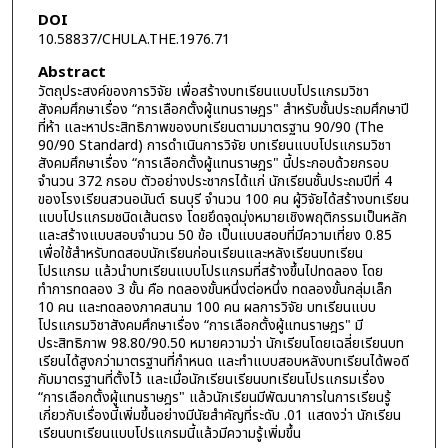
DOI
10.58837/CHULA.THE.1976.71
Abstract
วัตถุประสงค์ของการวิจัย เพื่อสร้างบทเรียนแบบโปรแกรมวิชา
สังคมศึกษาเรื่อง “การเลือกตั้งผู้แทนราษฎร" สำหรับชั้นประถมศึกษาปี
ที่ห้า และหาประสิทธิภาพของบทเรียนตามมาตรฐาน 90/90 (The
90/90 Standard) การดำเนินการวิจัย บทเรียนแบบโปรแกรมวิชา
สังคมศึกษาเรื่อง “การเลือกตั้งผู้แทนราษฎร" นี้ประกอบด้วยกรอบ
จำนวน 372 กรอบ ตัวอย่างประชากรได้แก่ นักเรียนชั้นประถมปีที่ 4
ของโรงเรียนสวนอนันต์ ธนบุรี จำนวน 100 คน ผู้วิจัยได้สร้างบทเรียน
แบบโปรแกรมชนิดเส้นตรง โดยยึดจุดมุ่งหมายเชิงพฤติกรรมเป็นหลัก
และสร้างแบบสอบจำนวน 50 ข้อ เป็นแบบสอบที่มีความเที่ยง 0.85
เพื่อใช้สำหรับทดสอบนักเรียนก่อนเรียนและหลังเรียนบทเรียน
โปรแกรม แล้วนำบทเรียนแบบโปรแกรมที่สร้างขึ้นไปทดลอง โดย
ทำการทดลอง 3 ขั้น คือ ทดลองขั้นหนึ่งต่อหนึ่ง ทดลองขั้นกลุ่มเล็ก
10 คน และทดลองภาคสนาม 100 คน ผลการวิจัย บทเรียนแบบ
โปรแกรมวิชาสังคมศึกษาเรื่อง “การเลือกตั้งผู้แทนราษฎร" มี
ประสิทธิภาพ 98.80/90.50 หมายความว่า นักเรียนโดยเฉลี่ยเรียนบท
เรียนได้สูงกว่ามาตรฐานที่กำหนด และทำแบบสอบหลังบทเรียนได้พอดี
กับมาตรฐานที่ตั้งไว้ และเมื่อนักเรียนเรียนบทเรียนโปรแกรมเรื่อง
“การเลือกตั้งผู้แทนราษฎร" แล้วนักเรียนมีพัฒนาการในการเรียนรู้
เกี่ยวกับเรื่องนี้เพิ่มขึ้นอย่างมีนัยสำคัญที่ระดับ .01 แสดงว่า นักเรียน
เรียนบทเรียนแบบโปรแกรมนี้แล้วมีความรู้เพิ่มขึ้น