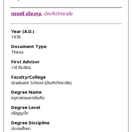
Author
ทรงศรี เนียวกุล
,
บัณฑิตวิทยาลัย
Year (A.D.)
1976
Document Type
Thesis
First Advisor
วารี ถิระจิตร
Faculty/College
Graduate School (บัณฑิตวิทยาลัย)
Degree Name
ครุศาสตรมหาบัณฑิต
Degree Level
ปริญญาโท
Degree Discipline
ประถมศึกษา