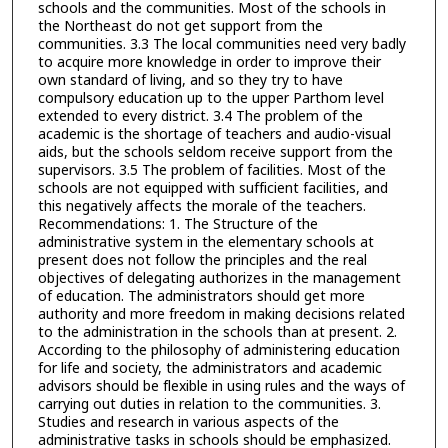
schools and the communities. Most of the schools in
the Northeast do not get support from the
communities. 3.3 The local communities need very badly
to acquire more knowledge in order to improve their
own standard of living, and so they try to have
compulsory education up to the upper Parthom level
extended to every district. 3.4 The problem of the
academic is the shortage of teachers and audio-visual
aids, but the schools seldom receive support from the
supervisors. 3.5 The problem of facilities. Most of the
schools are not equipped with sufficient facilities, and
this negatively affects the morale of the teachers.
Recommendations: 1. The Structure of the
administrative system in the elementary schools at
present does not follow the principles and the real
objectives of delegating authorizes in the management
of education. The administrators should get more
authority and more freedom in making decisions related
to the administration in the schools than at present. 2.
According to the philosophy of administering education
for life and society, the administrators and academic
advisors should be flexible in using rules and the ways of
carrying out duties in relation to the communities. 3.
Studies and research in various aspects of the
administrative tasks in schools should be emphasized.