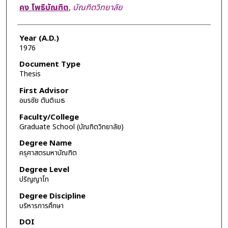
Author
คง โพธิบัณฑิต
,
บัณฑิตวิทยาลัย
Year (A.D.)
1976
Document Type
Thesis
First Advisor
อมรชัย ตันติเมธ
Faculty/College
Graduate School (บัณฑิตวิทยาลัย)
Degree Name
ครุศาสตรมหาบัณฑิต
Degree Level
ปริญญาโท
Degree Discipline
บริหารการศึกษา
DOI