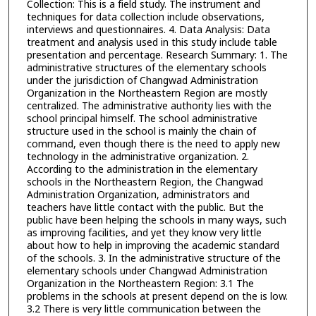
Collection: This is a field study. The instrument and
techniques for data collection include observations,
interviews and questionnaires. 4. Data Analysis: Data
treatment and analysis used in this study include table
presentation and percentage. Research Summary: 1. The
administrative structures of the elementary schools
under the jurisdiction of Changwad Administration
Organization in the Northeastern Region are mostly
centralized. The administrative authority lies with the
school principal himself. The school administrative
structure used in the school is mainly the chain of
command, even though there is the need to apply new
technology in the administrative organization. 2.
According to the administration in the elementary
schools in the Northeastern Region, the Changwad
Administration Organization, administrators and
teachers have little contact with the public. But the
public have been helping the schools in many ways, such
as improving facilities, and yet they know very little
about how to help in improving the academic standard
of the schools. 3. In the administrative structure of the
elementary schools under Changwad Administration
Organization in the Northeastern Region: 3.1 The
problems in the schools at present depend on the is low.
3.2 There is very little communication between the