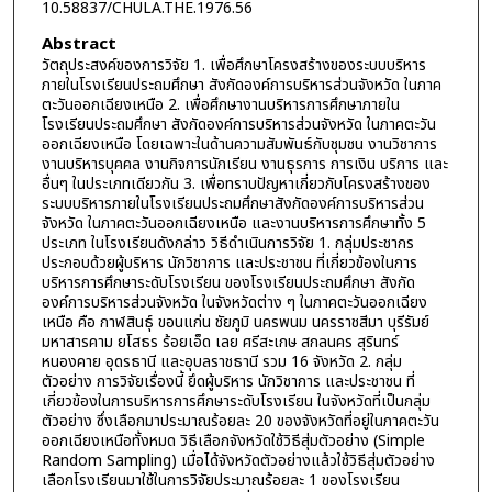
10.58837/CHULA.THE.1976.56
Abstract
วัตถุประสงค์ของการวิจัย 1. เพื่อศึกษาโครงสร้างของระบบบริหาร
ภายในโรงเรียนประถมศึกษา สังกัดองค์การบริหารส่วนจังหวัด ในภาค
ตะวันออกเฉียงเหนือ 2. เพื่อศึกษางานบริหารการศึกษาภายใน
โรงเรียนประถมศึกษา สังกัดองค์การบริหารส่วนจังหวัด ในภาคตะวัน
ออกเฉียงเหนือ โดยเฉพาะในด้านความสัมพันธ์กับชุมชน งานวิชาการ
งานบริหารบุคคล งานกิจการนักเรียน งานธุรการ การเงิน บริการ และ
อื่นๆ ในประเภทเดียวกัน 3. เพื่อทราบปัญหาเกี่ยวกับโครงสร้างของ
ระบบบริหารภายในโรงเรียนประถมศึกษาสังกัดองค์การบริหารส่วน
จังหวัด ในภาคตะวันออกเฉียงเหนือ และงานบริหารการศึกษาทั้ง 5
ประเภท ในโรงเรียนดังกล่าว วิธีดำเนินการวิจัย 1. กลุ่มประชากร
ประกอบด้วยผู้บริหาร นักวิชาการ และประชาชน ที่เกี่ยวข้องในการ
บริหารการศึกษาระดับโรงเรียน ของโรงเรียนประถมศึกษา สังกัด
องค์การบริหารส่วนจังหวัด ในจังหวัดต่าง ๆ ในภาคตะวันออกเฉียง
เหนือ คือ กาฬสินธุ์ ขอนแก่น ชัยภูมิ นครพนม นครราชสีมา บุรีรัมย์
มหาสารคาม ยโสธร ร้อยเอ็ด เลย ศรีสะเกษ สกลนคร สุรินทร์
หนองคาย อุดรธานี และอุบลราชธานี รวม 16 จังหวัด 2. กลุ่ม
ตัวอย่าง การวิจัยเรื่องนี้ ยึดผู้บริหาร นักวิชาการ และประชาชน ที่
เกี่ยวข้องในการบริหารการศึกษาระดับโรงเรียน ในจังหวัดที่เป็นกลุ่ม
ตัวอย่าง ซึ่งเลือกมาประมาณร้อยละ 20 ของจังหวัดที่อยู่ในภาคตะวัน
ออกเฉียงเหนือทั้งหมด วิธีเลือกจังหวัดใช้วิธีสุ่มตัวอย่าง (Simple
Random Sampling) เมื่อได้จังหวัดตัวอย่างแล้วใช้วิธีสุ่มตัวอย่าง
เลือกโรงเรียนมาใช้ในการวิจัยประมาณร้อยละ 1 ของโรงเรียน