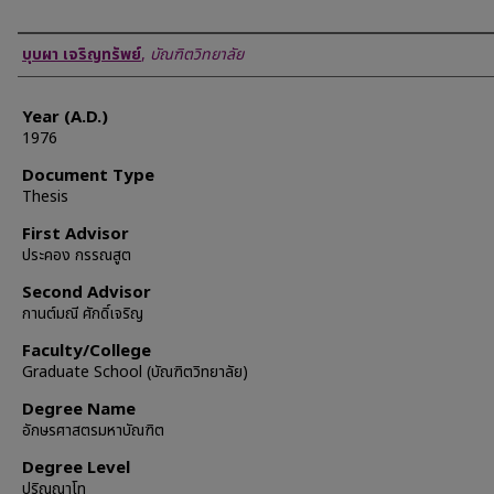
Author
บุบผา เจริญทรัพย์
,
บัณฑิตวิทยาลัย
Year (A.D.)
1976
Document Type
Thesis
First Advisor
ประคอง กรรณสูต
Second Advisor
กานต์มณี ศักดิ์เจริญ
Faculty/College
Graduate School (บัณฑิตวิทยาลัย)
Degree Name
อักษรศาสตรมหาบัณฑิต
Degree Level
ปริญญาโท