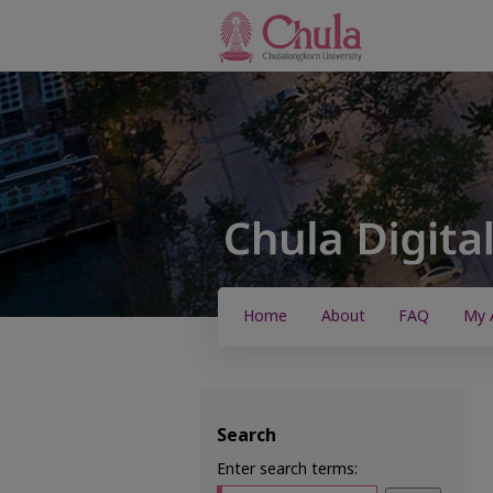
Home
About
FAQ
My 
Search
Enter search terms: