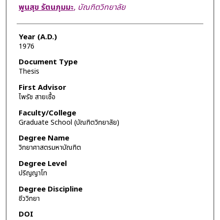
Author
พูนสุข รัตนภุมมะ
,
บัณฑิตวิทยาลัย
Year (A.D.)
1976
Document Type
Thesis
First Advisor
ไพรัช สายเชื้อ
Faculty/College
Graduate School (บัณฑิตวิทยาลัย)
Degree Name
วิทยาศาสตรมหาบัณฑิต
Degree Level
ปริญญาโท
Degree Discipline
ชีววิทยา
DOI