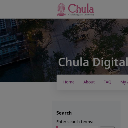
Home
About
FAQ
My 
Search
Enter search terms: