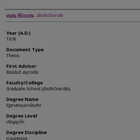
Author
มนูญ ศิริวรรณ
,
บัณฑิตวิทยาลัย
Year (A.D.)
1976
Document Type
Thesis
First Advisor
ชัยอนันต์ สมุทวณิช
Faculty/College
Graduate School (บัณฑิตวิทยาลัย)
Degree Name
รัฐศาสตรมหาบัณฑิต
Degree Level
ปริญญาโท
Degree Discipline
การปกครอง