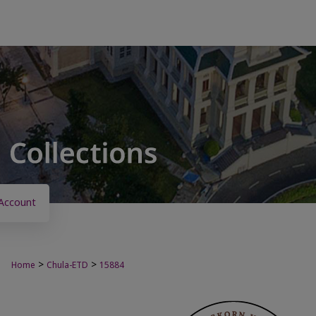
Account
>
>
Home
Chula-ETD
15884