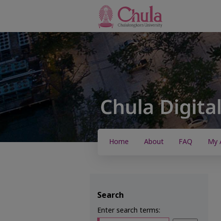
Home
About
FAQ
My 
Search
Enter search terms: