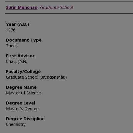
Author
Surin Monchan
,
Graduate School
Year (A.D.)
1976
Document Type
Thesis
First Advisor
Chau, J.Y.N.
Faculty/College
Graduate School (บัณฑิตวิทยาลัย)
Degree Name
Master of Science
Degree Level
Master's Degree
Degree Discipline
Chemistry