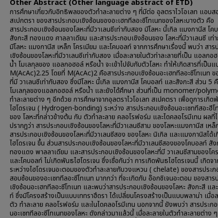
Other Abstract (Other language abstract of ETD)
การศึกษาเกี่ยวกับอิทธิพลของตัวทำละลายต่าง ๆ ที่มีต่อ อุลตราไวโอเลท แอบสอ
สเปกตรา ของสารประกอบเชิงซ้อนของอะเฮททีลอะซีโทเนทของโลหะบางตัว คือ
สารประกอบเชิงซ้อนของโลหะที่มีวาเลนชีเท่ากับสอง มีโลหะ นี้เกิล แมงกานีส โค
สังกะสี ทองแดง ศาลลาเดียม และสารประกอบเชิงซ้อนของ โลหะที่มีวาเลนซี เท่า
มีโลหะ แมงกานีส เหล็ก โครเมียม และโคบอลท์ จากการศึกษาเรื่องนี้ พบว่า สา
เชิงซ้อนของโลหะที่มีวาเลนซีเท่ากับสอง เมื่อละลายในตัวท่าละลายที่เป็น แอลกอฮ
น้ำ โมเลกุลของ แอลกอฮอล์ หรือน้ำ จะเข้าไปจับกับตัวโลหะ ทำให้เกิดสารที่เป็นแ
M(AcAc)2.25 โดยที่ M(AcAc)2 คือสารประกอบเชิงซ้อนอะเฮททีลอะซีโทเนท ข
ที่มี วาเลนซีเท่ากับสอง ซึ่งมีโลหะ นี้เกิล แมงกานีส โคบอลท์ และสังกะสี ส่วน 5 ค
โมเลกุลของแอลกอฮอล์ หรือน้ำ และยังได้ศึกษา ส่วนที่เป็น monomer/polyme
ทำละลายต่าง ๆ อีกด้วย การศึกษาจากอุลตราไวโอเลท สเปคตรา เพื่อดูการเกิดพ
ไฮโดรเจน ( Hydrogen-bonding) ระหว่าง สารประกอบเชิงซ้อนอะเซททีสอะฮีโ
ของ โลหะที่กล่าวข้างต้น กับ ตัวทำละลาย คลอโรฟอร์ม และไดคลอโรมีเทน ผลที่ไ
ปรากฏว่า สารประกอบเชิงซ้อนของโลหะที่มีวาเลนซีสาม ของโลหะแมงกานีส เหล็
สารประกอบเชิงซ้อนของโลหะที่มีวาเลนซีสอง ของโลหะ นิเกิล และแมงกานิสได้เ
ไฮโดรเจน ขึ้น ส่วนสารประกอบเชิงซ้อนของโลหะที่มีวาเลนซีสองของโคบอลท์ สัง
ทองแดง พาลลาเดียม และสารประกอบเชิงซ้อนของโลหะที่มี วาเลนซีสามของโคร
และโคบอลท์ ไม่เกิดพันธไฮโดรเจน ซึ่งเชื่อกันว่า การเกิดพันธไฮโดรเจนนี้ เกิดจ
ระหว่างไฮโดรเจนอะตอมของตัวทำละลายกับวงแหวน ( chelate) ของสารประกอ
สอบซ้อนของอะเซททีลอะซีโทเนท มากกว่า ที่จะเกิดกับ อ๊อกซิเจนอะตอม ของสา
เชิงซ้อนอะเฮททีลอะซีโทเนท และพบว่าสารประกอบเชิงซ้อนของโลหะ สังกะสี แล
ท์ ซึ่งมีโครงสร้างเป็นแบบเททราฮึดรา ได้เปลี่ยนโครงสร้างเป็นแบบพลาน่า เมื่อ
ตัว ทำละลาย คลอโรฟอร์ม และในไดคลอโรมีเทน นอกจากนี้ ยังพบว่า สารประกอบ
นอะเซททีลอะซีโทเนทของโลหะ ดังกล่าวมาแล้วนี้ เมื่อละลายในตัวทำละลายต่าง ๆ