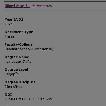
Author
มิลินทร์ สำเภาเงิน
,
บัณฑิตวิทยาลัย
Year (A.D.)
1975
Document Type
Thesis
Faculty/College
Graduate School (บัณฑิตวิทยาลัย)
Degree Name
ครุศาสตรมหาบัณฑิต
Degree Level
ปริญญาโท
Degree Discipline
วิจัยการศึกษา
DOI
10.58837/CHULA.THE.1975.289