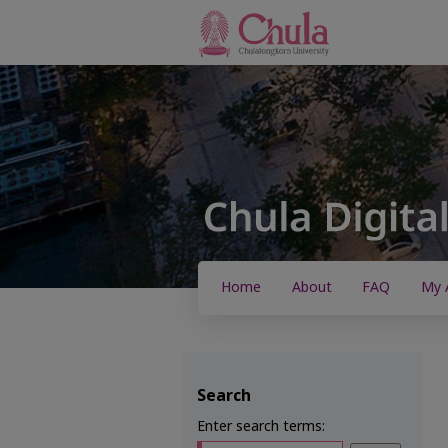
Home
About
FAQ
My 
Search
Enter search terms: