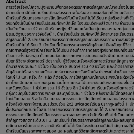
Abstract
การวิจัยเรื่องนี้มีความมุ่งหมายเพื่อทดลองตรรกศาสตร์สัญลักษณ์บางเรื่องไปสอ
ประถมศึกษาปีที่เจ็ด เปรียบเทียบสมรรถภาพในสมอง และผลสัมฤทธิ์วิชาคณิตศา
นักเรียนที่เรียนตรรกศาสตร์สัญลักษณ์กับนักเรียนที่ไม่ได้เรียน กลุ่มตัวอย่างที่ใช้
วิจัยครั้งนี้เป็นนักเรียนชั้นประถมศึกษาปีที่เจ็ด โรงเรียนวัดหงส์รัตนาราม จำนวน
เป็นนักเรียนชาย 42 คน นักเรียนหญิง 42 คน แบ่งเป็นกลุ่มทดลองและกลุ่มควบ
มีสมมุติฐานของการวิจัยดังนี้ 1. นักเรียนชั้นประถมศึกษาปีที่เจ็ดสามารถเรียนตร
สัญลักษณ์ได้ 2. นักเรียนที่เรียนตรรกศาสตร์สัญลักษณ์มีสมรรถภาพทางสมองสู
นักเรียนที่ไม่ได้เรียน 3. นักเรียนที่เรียนตรรกศาสตร์สัญลักษณ์ มีผลสัมฤทธิ์วิชา
คณิตศาสตร์สูงกว่านักเรียนที่ไม่ได้เรียน ก่อนทำการทดลองผู้วิจัยทดสอบครั้งแรก
ตัวอย่างทั้งสองกลุ่ม ด้วยแบบสอบสมรรถภาพทางสมองของจิรพันธ์ และแบบ
สัมฤทธิ์วิชาคณิตศาสตร์ ต่อจากนั้น ผู้วิจัยสอนเรื่องคณิตศาสตร์ตามหลักสูตรก
ศึกษาธิการ วันละ 1 ชั่วโมง เป็นเวลา 8 สัปดาห์ รวม 40 ชั่วโมง และนำตรรกศาส
สัญลักษณ์เรื่อง ระบบคณิตศาสตร์ความหมายจริงหรือเท็จ ประพจน์ คำเชื่อมประ
ได้แก่ ไม่ และ หรือ, ถ้า, แล้ว ก็ต่อเมื่อ, การใช้สัญลักษณ์แทนประพจน์และตัวเชื่
ประโยคเปิดและคำขยายอนุมาน เวนไดอาแกรม ไปแทรกสอนกับกลุ่มทอลองในวันจ
และวันพุธวันละ 1 ชั่วโมง รวม 16 ชั่วโมง อีก 24 ชั่วโมง เรียนเรื่องคณิตศาสตร
กลุ่มควบคุมในวันอังคาร พฤหัส และศุกร์ วันละ 1 ชั่วโมง หลังจากนั้นได้ทดสอบคร
โดยใช้แบบสอบ 3 ฉบับ คือ แบบสอบตรรกศาสตร์สัญลักษณ์ แบบสอบสมรรถภ
ครั้งหลังวิเคราะห์ความแปรปรวนร่วม 2x2 แฟตเตอร์เรียล ปรากฏผลดังนี้ 1. นั
ชั้นประถมศึกษาปีที่เจ็ดสามารถเรียนตรรกศาสตร์สัญลักษณ์ได้ 2. นักเรียนที่เรียน
ตรรกศาสตร์สัญลักษณ์ มีสมรรถภาพทางสมองสูงกว่านักเรียนที่ไม่ได้เรียน อย่าง
สำคัญทางสถิติที่ระดับ .01 3. นักเรียนที่เรียนตรรกศาสตร์สัญลักษณ์มีผลสัมฤทธิ์
คณิตศาสตร์ไม่แตกต่างจากนักเรียนที่ไม่ได้เรียนในระดับความมีนัยสำคัญทางสถิติ
นักเรียนมีสมรรถภาพทางสมอง และผลสัมฤทธิ์วิชาคณิตศาสตร์ไม่แตกต่างจากนั