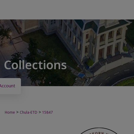
Account
>
>
Home
Chula-ETD
15847