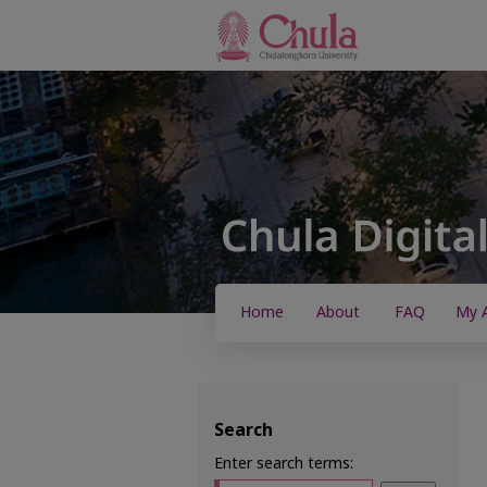
Home
About
FAQ
My 
Search
Enter search terms: