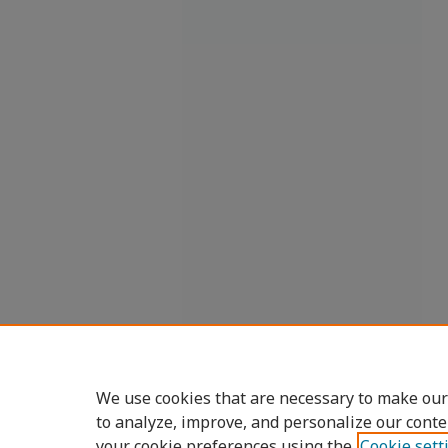
We use cookies that are necessary to make our
to analyze, improve, and personalize our conte
your cookie preferences using the
Cookie sett