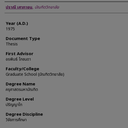
Author
ปราณี เศาภายน
,
บัณฑิตวิทยาลัย
Year (A.D.)
1975
Document Type
Thesis
First Advisor
อรพินธ์ โภชนดา
Faculty/College
Graduate School (บัณฑิตวิทยาลัย)
Degree Name
ครุศาสตรมหาบัณฑิต
Degree Level
ปริญญาโท
Degree Discipline
วิจัยการศึกษา