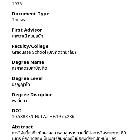
1975
Document Type
Thesis
First Advisor
เทพวาณี หอมสนิท
Faculty/College
Graduate School (บัณฑิตวิทยาลัย)
Degree Name
ครุศาสตรมหาบัณฑิต
Degree Level
ปริญญาโท
Degree Discipline
พลศึกษา
DOI
10.58837/CHULA.THE.1975.236
Abstract
การวิจัยนี้มุ่งที่จะศึกษาผลการอบอุ่นร่างกายที่มีต่อการวิ่งระยะทาง 80
เมตร ผู้ถูกทดลองเป็นนักเรียนหญิงชั้นมัธยมศึกษาปีที่หนึ่ง ของ