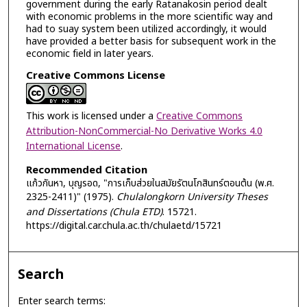
government during the early Ratanakosin period dealt
with economic problems in the more scientific way and
had to suay system been utilized accordingly, it would
have provided a better basis for subsequent work in the
economic field in later years.
Creative Commons License
This work is licensed under a
Creative Commons
Attribution-NonCommercial-No Derivative Works 4.0
International License
.
Recommended Citation
แก้วกันหา, บุญรอด, "การเก็บส่วยในสมัยรัตนโกสินทร์ตอนต้น (พ.ศ.
2325-2411)" (1975).
Chulalongkorn University Theses
and Dissertations (Chula ETD)
. 15721.
https://digital.car.chula.ac.th/chulaetd/15721
Search
Enter search terms: