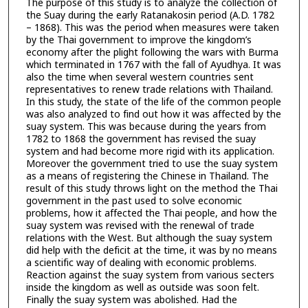
The purpose of this study is to analyze the collection of
the Suay during the early Ratanakosin period (A.D. 1782
– 1868). This was the period when measures were taken
by the Thai government to improve the kingdom’s
economy after the plight following the wars with Burma
which terminated in 1767 with the fall of Ayudhya. It was
also the time when several western countries sent
representatives to renew trade relations with Thailand.
In this study, the state of the life of the common people
was also analyzed to find out how it was affected by the
suay system. This was because during the years from
1782 to 1868 the government has revised the suay
system and had become more rigid with its application.
Moreover the government tried to use the suay system
as a means of registering the Chinese in Thailand. The
result of this study throws light on the method the Thai
government in the past used to solve economic
problems, how it affected the Thai people, and how the
suay system was revised with the renewal of trade
relations with the West. But although the suay system
did help with the deficit at the time, it was by no means
a scientific way of dealing with economic problems.
Reaction against the suay system from various secters
inside the kingdom as well as outside was soon felt.
Finally the suay system was abolished. Had the