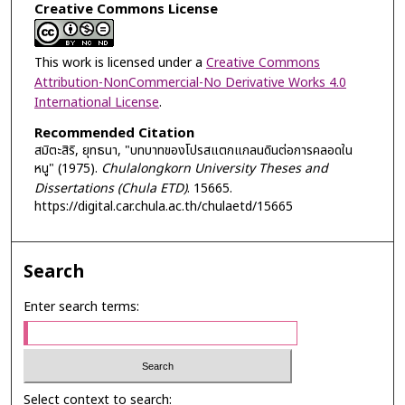
Creative Commons License
This work is licensed under a
Creative Commons
Attribution-NonCommercial-No Derivative Works 4.0
International License
.
Recommended Citation
สมิตะสิริ, ยุทธนา, "บทบาทของโปรสแตกแกลนดินต่อการคลอดใน
หนู" (1975).
Chulalongkorn University Theses and
Dissertations (Chula ETD)
. 15665.
https://digital.car.chula.ac.th/chulaetd/15665
Search
Enter search terms:
Select context to search: