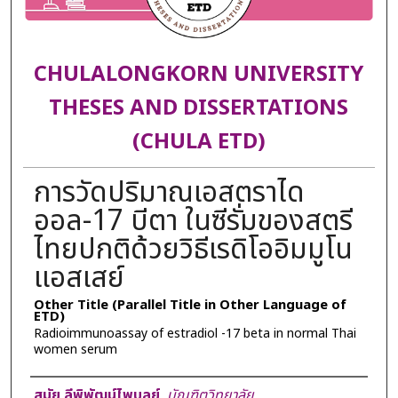
CHULALONGKORN UNIVERSITY
THESES AND DISSERTATIONS
(CHULA ETD)
การวัดปริมาณเอสตราได
ออล-17 บีตา ในซีรั่มของสตรี
ไทยปกติด้วยวิธีเรดิโออิมมูโน
แอสเสย์
Other Title (Parallel Title in Other Language of
ETD)
Radioimmunoassay of estradiol -17 beta in normal Thai
women serum
Author
สมัย ลีพิพัฒน์ไพบูลย์
,
บัณฑิตวิทยาลัย