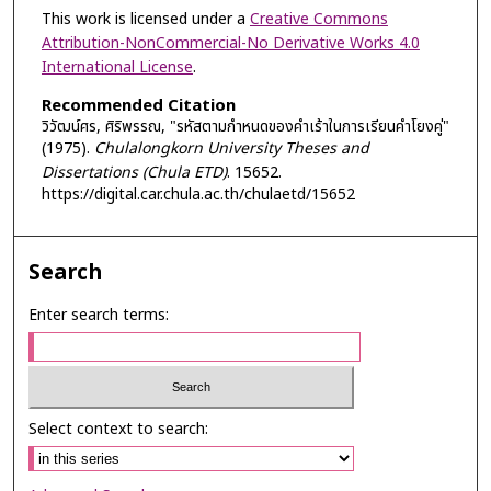
This work is licensed under a
Creative Commons
Attribution-NonCommercial-No Derivative Works 4.0
International License
.
Recommended Citation
วิวัฒน์ศร, ศิริพรรณ, "รหัสตามกำหนดของคำเร้าในการเรียนคำโยงคู่"
(1975).
Chulalongkorn University Theses and
Dissertations (Chula ETD)
. 15652.
https://digital.car.chula.ac.th/chulaetd/15652
Search
Enter search terms:
Select context to search: