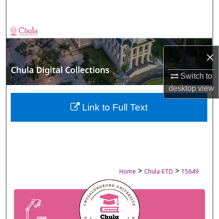
Search
Browse Collections
×
My Account
Switch to
About
desktop
view
Digital Commons Network™
Link to Full Text
>
>
Home
Chula-ETD
15649