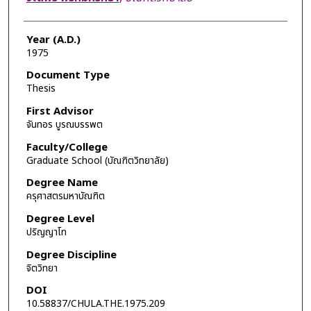
Year (A.D.)
1975
Document Type
Thesis
First Advisor
จันทอร บูรณบรรพต
Faculty/College
Graduate School (บัณฑิตวิทยาลัย)
Degree Name
ครุศาสตรมหาบัณฑิต
Degree Level
ปริญญาโท
Degree Discipline
จิตวิทยา
DOI
10.58837/CHULA.THE.1975.209