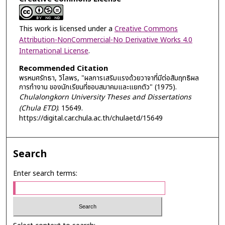
This work is licensed under a
Creative Commons
Attribution-NonCommercial-No Derivative Works 4.0
International License
.
Recommended Citation
พรหมศรัทธา, วิไลพร, "ผลการเสริมแรงด้วยวาจาที่มีต่อสัมฤทธิผล
การทำงาน ของนักเรียนที่ชอบสมาคมและแยกตัว" (1975).
Chulalongkorn University Theses and Dissertations
(Chula ETD)
. 15649.
https://digital.car.chula.ac.th/chulaetd/15649
Search
Enter search terms: