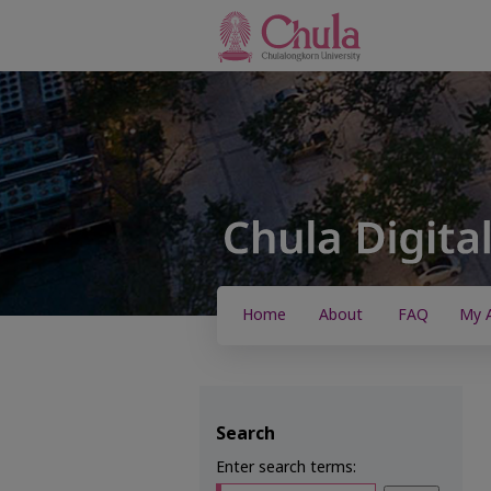
Home
About
FAQ
My 
Search
Enter search terms: