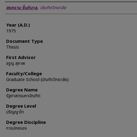
Author
สงคราม ชื่นภิบาล
,
บัณฑิตวิทยาลัย
Year (A.D.)
1975
Document Type
Thesis
First Advisor
จรูญ สุภาพ
Faculty/College
Graduate School (บัณฑิตวิทยาลัย)
Degree Name
รัฐศาสตรมหาบัณฑิต
Degree Level
ปริญญาโท
Degree Discipline
การปกครอง