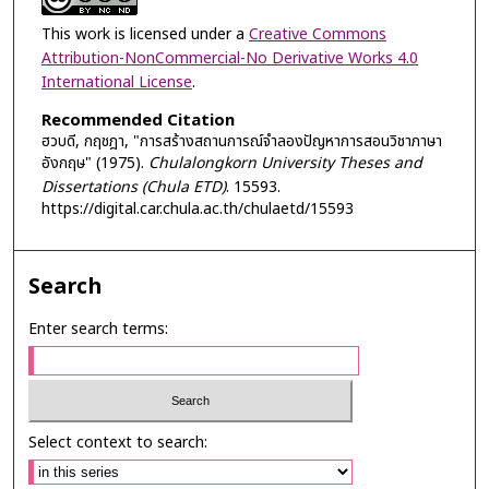
This work is licensed under a
Creative Commons
Attribution-NonCommercial-No Derivative Works 4.0
International License
.
Recommended Citation
ฮวบดี, กฤชฎา, "การสร้างสถานการณ์จำลองปัญหาการสอนวิชาภาษา
อังกฤษ" (1975).
Chulalongkorn University Theses and
Dissertations (Chula ETD)
. 15593.
https://digital.car.chula.ac.th/chulaetd/15593
Search
Enter search terms:
Select context to search: