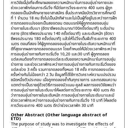
การวิจัยนี้มุ่งที่จะศึกษาผลของความหนักเบาในการอบอุ่นร่างกายและ
ช่วงเวลาพักก่อนการเริ่มวิ่ง ที่มีต่อการวิ่งระยะทาง 400 เมตร ผู้ถูก
ทดลองเป็นนักศึกษาชายอาสาสมัคร ชั้นประกาศนียบัตรวิชาการศึกษาปี
ที่ 1 จำนวน 18 คน ซึ่งไม่เป็นนักกีฬาและไม่เป็นผู้ที่อยู่ในระหว่างการฝึก
การทดลองแบ่งออกเป็นสองตอน ตอนแรกให้ผู้ถูกทดลองอบอุ่น
ร่างกายในระดับเบา (อัตราชีพจรประมาณ100ครั้งต่อนาที) ระดับปาน
กลาง (อัตราชีพจรประมาณ 140 ครั้งต่อนาที) และระดับหนัก (อัตรา
ชีพจรประมาณ 180 ครั้งต่อนาที) แล้วให้ไปวิ่งเต็มฝีเท้าระยะทาง 400
เมตร ตอนที่สอง ให้ผู้ถูกทดลองอบอุ่นร่างกายในระดับความหนักเบาที่
ดีที่สุดจากผลการทดลองตอนแรก โดยกำหนดให้มีช่วงเวลาพักระหว่าง
การอบอุ่นร่างกายกับการเริ่มวิ่ง 10,20 และ30 นาที ผู้ถูกทดลอง
แต่ละคนต้องทำการทดลองแต่ละระดับของความหนักเบาในการอบอุ่น
ร่างกาย และช่วงเวลาพักระหว่างการอบอุ่นร่างกายกับการเริ่มวิ่งของ
แต่ละช่วง 3 ครั้ง รวมการทดลองทั้งหมด 18 ครั้ง การทดลองแต่ละ
ครั้งห่างกันไม่น้อยกว่า 2 วัน ข้อมูลที่ได้ใช้การวิเคราะห์ความแปรปรวน
ชนิดหนึ่งตัวประกอบ เมื่อถูกทดลองซ้ำกันทุกรายการ และทดสอบความ
แตกต่างเป็นรายคู่ด้วยวิธีการของมิวแมน-คูลส์ ผลการของวิจัยพบว่า
การอบอุ่นร่างกายในระดับเบาให้ผลต่อการวิ่งระยะทาง 400 เมตร คิด
ว่าการอบอุ่นร่างกายในระดับหนัก การอบอุ่นร่างกายในระดับเบาและมี
ช่วงเวลาพักระหว่างการอบอุ่นร่างกายกับการเริ่มวิ่ง 10 นาที ให้ผลต่อ
การวิ่งระยะทาง 400 เมตร ดีกว่าช่วงเวลาพัก 30 นาที
Other Abstract (Other language abstract of
ETD)
The purpose of study was to investigate the effects of