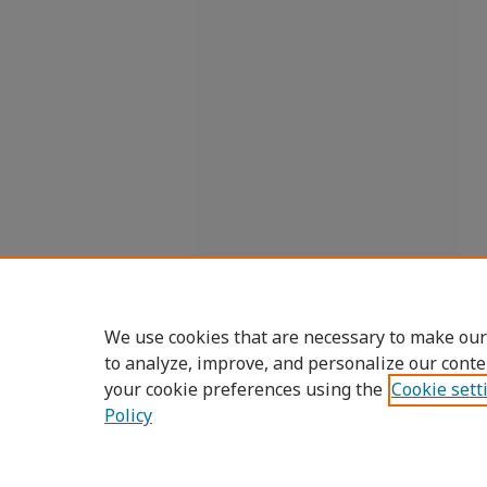
We use cookies that are necessary to make our
to analyze, improve, and personalize our conte
your cookie preferences using the
Cookie sett
Policy