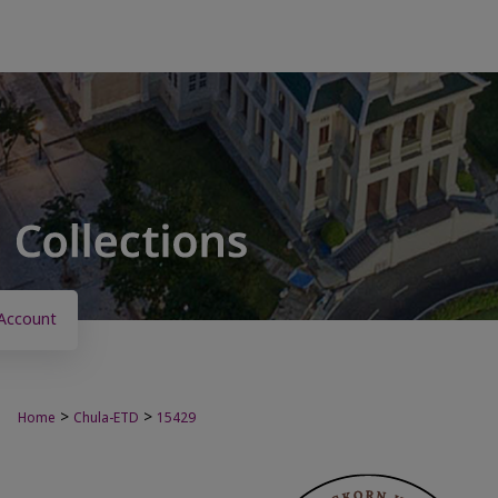
Account
>
>
Home
Chula-ETD
15429