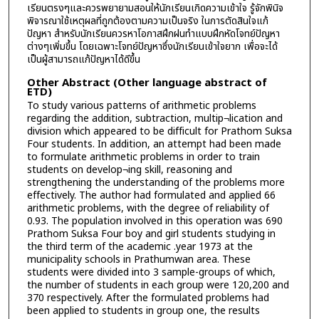
เรียนตรงๆและควรพยายามสอนให้นักเรียนเกิดความเข้าใจ รู้จักพินิจ
พิจารณาใช้เหตุผลที่ถูกต้องตามความเป็นจริง ในการตัดสินใจแก้
ปัญหา สำหรับนักเรียนควรหาโอกาสฝึกฝนทำแบบฝึกหัดโจทย์ปัญหา
ต่างๆเพิ่มขึ้น โดยเฉพาะโจทย์ปัญหาซึ่งนักเรียนเข้าใจยาก เพื่อจะได้
เป็นผู้สามารถแก้ปัญหาได้ดีขึ้น
Other Abstract (Other language abstract of
ETD)
To study various patterns of arithmetic problems
regarding the addition, subtraction, multip¬lication and
division which appeared to be difficult for Prathom Suksa
Four students. In addition, an attempt had been made
to formulate arithmetic problems in order to train
students on develop¬ing skill, reasoning and
strengthening the understanding of the problems more
effectively. The author had formulated and applied 66
arithmetic problems, with the degree of reliability of
0.93. The population involved in this operation was 690
Prathom Suksa Four boy and girl students studying in
the third term of the academic .year 1973 at the
municipality schools in Prathumwan area. These
students were divided into 3 sample-groups of which,
the number of students in each group were 120,200 and
370 respectively. After the formulated problems had
been applied to students in group one, the results