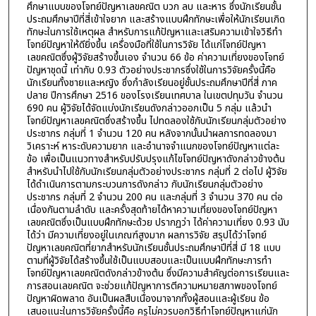
ศึกษาแบบของโจทย์ปัญหาเลขคณิต บวก ลบ และหาร ซึ่งนักเรียนชั้น
ประถมศึกษาปีที่สี่เข้าใจยาก และสร้างแบบฝึกทักษะเพื่อให้นักเรียนเกิด
ทักษะในการใช้เหตุผล สำหรับการแก้ปัญหาและเสริมความเข้าใจวิธีทำ
โจทย์ปัญหาให้ดียิ่งขึ้น เครื่องมือที่ใช้ในการวิจัย ได้แก่โจทย์ปัญหา
เลขคณิตซึ่งผู้วิจัยสร้างขึ้นเอง จำนวน 66 ข้อ ค่าความเที่ยงของโจทย์
ปัญหาชุดนี้ เท่ากับ 0.93 ตัวอย่างประชากรซึ่งใช้ในการวิจัยครั้งนี้คือ
นักเรียนทั้งชายและหญิง ซึ่งกำลังเรียนอยู่ชั้นประถมศึกษาปีที่สี่ ภาค
ปลาย ปีการศึกษา 2516 ของโรงเรียนเทศบาล ในเขตปทุมวัน จำนวน
690 คน ผู้วิจัยได้จัดแบ่งนักเรียนดังกล่าวออกเป็น 5 กลุ่ม แล้วนำ
โจทย์ปัญหาเลขคณิตซึ่งสร้างขึ้น ไปทดลองใช้กับนักเรียนกลุ่มตัวอย่าง
ประชากร กลุ่มที่ 1 จำนวน 120 คน หลังจากนั้นนำผลการทดลองมา
วิเคราะห์ หาระดับความยาก และอำนาจจำแนกของโจทย์ปัญหาแต่ละ
ข้อ เพื่อเป็นแนวทางสำหรับปรับปรุงแก้ไขโจทย์ปัญหาดังกล่าวข้างต้น
สำหรับนำไปใช้กับนักเรียนกลุ่มตัวอย่างประชากร กลุ่มที่ 2 ต่อไป ผู้วิจัย
ได้ดำเนินการตามกระบวนการดังกล่าว กับนักเรียนกลุ่มตัวอย่าง
ประชากร กลุ่มที่ 2 จำนวน 200 คน และกลุ่มที่ 3 จำนวน 370 คน ต่อ
เนื่องกันตามลำดับ และครั้งสุดท้ายได้หาความเที่ยงของโจทย์ปัญหา
เลขคณิตซึ่งเป็นแบบฝึกทักษะด้วย ปรากฏว่า ได้ค่าความเที่ยง 0.93 นับ
ได้ว่า มีความเที่ยงอยู่ในเกณฑ์สูงมาก ผลการวิจัย สรุปได้ว่าโจทย์
ปัญหาเลขคณิตที่ยากสำหรับนักเรียนชั้นประถมศึกษาปีที่สี่ มี 18 แบบ
ตามที่ผู้วิจัยได้สร้างขึ้นใช้เป็นแบบสอบและเป็นแบบฝึกทักษะการทำ
โจทย์ปัญหาเลขคณิตดังกล่าวข้างต้น ซึ่งมีความสำคัญต่อการเรียนและ
การสอนเลขคณิต จะช่วยแก้ปัญหาการตีความหมายสภาพของโจทย์
ปัญหาผิดพลาด อันเป็นผลสืบเนื่องมาจากทั้งผู้สอนและผู้เรียน ข้อ
เสนอแนะในการวิจัยครั้งนี้คือ ครูไม่ควรบอกวิธีทำโจทย์ปัญหาแก่นัก