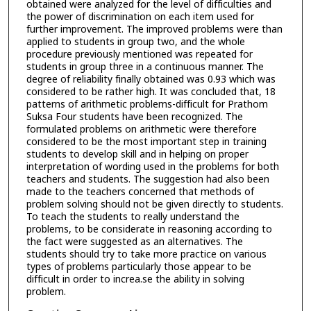
obtained were analyzed for the level of difficulties and
the power of discrimination on each item used for
further improvement. The improved problems were than
applied to students in group two, and the whole
procedure previously mentioned was repeated for
students in group three in a continuous manner. The
degree of reliability finally obtained was 0.93 which was
considered to be rather high. It was concluded that, 18
patterns of arithmetic problems-difficult for Prathom
Suksa Four students have been recognized. The
formulated problems on arithmetic were therefore
considered to be the most important step in training
students to develop skill and in helping on proper
interpretation of wording used in the problems for both
teachers and students. The suggestion had also been
made to the teachers concerned that methods of
problem solving should not be given directly to students.
To teach the students to really understand the
problems, to be considerate in reasoning according to
the fact were suggested as an alternatives. The
students should try to take more practice on various
types of problems particularly those appear to be
difficult in order to increa.se the ability in solving
problem.