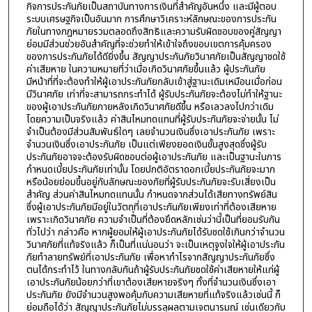
กิจการประกันภัยเป็นสถาบันทางการเงินที่สำคัญอันหนึ่ง และมีผู้ตอบ
ระบบเศรษฐกิจเป็นอันมาก การศึกษาวิเคราะห์ลักษณะของการประกัน
ภัยในทางกฎหมายรวมตลอดถึงสิทธิและความรับผิดชอบของคู่สัญญา
ย่อมมีส่วนช่วยอันสำคัญที่จะช่วยทำให้เข้าใจถึงขอบเขตการคุ้มครอง
ของการประกันภัยได้ดียิ่งขึ้น สัญญาประกันภัยวินาศภัยเป็นสัญญาชดใช้
ค่าเสียหาย ในความหมายที่ว่าเมื่อเกิดวินาศภัยขึ้นแล้ว ผู้ประกันภัย
มีหน้าที่ที่จะต้องทำให้ผู้เอาประกันภัยกลับเข้าสู่ฐานะเดิมเหมือนเมื่อก่อน
มีวินาศภัย เท่าที่จะสามารถกระทำได้ ผู้รับประกันภัยจะต้องไม่ทำให้ฐานะ
ของผู้เอาประกันภัยภายหลังเกิดวินาศภัยดีขึ้น หรือเลวลงไปกว่าเดิม
โดยความเป็นจริงแล้ว ค่าสินไหมทดแทนที่ผู้รับประกันภัยจะจ่ายนั้น ไม่
จำเป็นต้องมีส่วนสัมพันธ์ใดๆ เลยจำนวนเงินซึ่งเอาประกันภัย เพราะ
จำนวนเงินซึ่งเอาประกันภัย เป็นแต่เพียงยอดเงินขั้นสูงสุดซึ่งผู้รับ
ประกันภัยอาจจะต้องรับผิดชอบต่อผู้เอาประกันภัย และเป็นฐานะในการ
กำหนดเบี้ยประกันภัยเท่านั้น โดยปกติอัตราดอกเบี้ยประกันภัยจะมาก
หรือน้อยย่อมขึ้นอยู่กับลักษณะของภัยที่ผู้รับประกันภัยจะรับเสี่ยงเป็น
สำคัญ ส่วนค่าสินไหมทดแทนนั้น กำหนดจากส่วนได้เสียทางทรัพย์สิน
ซึ่งผู้เอาประกันภัยมีอยู่ในวัตถุที่เอาประกันภัยเพียงเท่าที่ต้องเสียหาย
เพราะเกิดวินาศภัย ความจำเป็นที่ต้องยึดหลักเช่นว่านี้เป็นที่ยอมรับกัน
ทั่วไปว่า กล่าวคือ หากผู้ยอมให้ผู้เอาประกันภัยได้รับชดใช้เกินกว่าจำนวน
วินาศภัยที่แท้จริงแล้ว ก็เป็นที่แน่นอนว่า จะเป็นเหตุจูงใจให้ผู้เอาประกัน
ภัยทำลายทรัพย์ที่เอาประกันภัย เพื่อหากำไรจากสัญญาประกันภัยซึ่ง
ตนได้กระทำไว้ ในทางกลับกันถ้าผู้รับประกันภัยชดใช้ค่าเสียหายให้แก่ผู้
เอาประกันภัยน้อยกว่าที่เขาต้องเสียหายจริงๆ ทั้งที่จำนวนเงินซึ่งเอา
ประกันภัย ยังมีจำนวนสูงพอคุ้มกับความเสียหายที่แท้จริงแล้วเช่นนี้ ก็
ย่อมถือได้ว่า สัญญาประกันภัยไม่บรรลุผลตามเจตนารมณ์ เช่นเดียวกับ