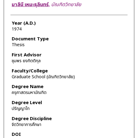
Author
มาลินี เหมะธุลินทร์
,
บัณฑิตวิทยาลัย
Year (A.D.)
1974
Document Type
Thesis
First Advisor
ชุมพร ยงกิตติกุล
Faculty/College
Graduate School (บัณฑิตวิทยาลัย)
Degree Name
ครุศาสตรมหาบัณฑิต
Degree Level
ปริญญาโท
Degree Discipline
จิตวิทยาการศึกษา
DOI