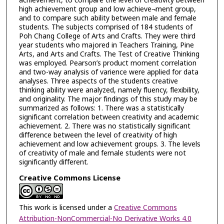
achievement, to compare the level of creativity between
high achievement group and low achieve¬ment group,
and to compare such ability between male and female
students. The subjects comprised of 184 students of
Poh Chang College of Arts and Crafts. They were third
year students who majored in Teachers Training, Pine
Arts, and Arts and Crafts. The Test of Creative Thinking
was employed. Pearson’s product moment correlation
and two-way analysis of varience were applied for data
analyses. Three aspects of the students creative
thinking ability were analyzed, namely fluency, flexibility,
and originality. The major findings of this study may be
summarized as follows: 1. There was a statistically
significant correlation between creativity and academic
achievement. 2. There was no statistically significant
difference between the level of creativity of high
achievement and low achievement groups. 3. The levels
of creativity of male and female students were not
significantly different.
Creative Commons License
This work is licensed under a
Creative Commons
Attribution-NonCommercial-No Derivative Works 4.0