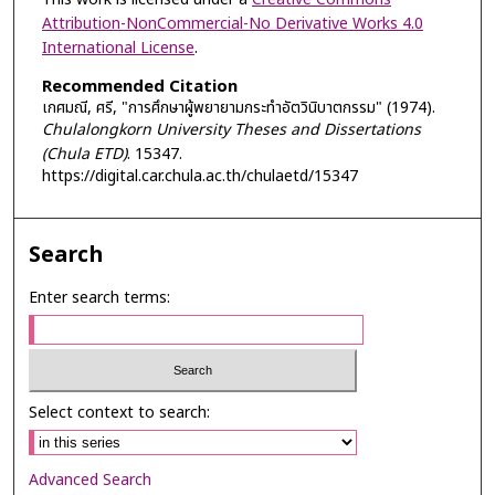
Attribution-NonCommercial-No Derivative Works 4.0
International License
.
Recommended Citation
เกศมณี, ศรี, "การศึกษาผู้พยายามกระทำอัตวินิบาตกรรม" (1974).
Chulalongkorn University Theses and Dissertations
(Chula ETD)
. 15347.
https://digital.car.chula.ac.th/chulaetd/15347
Search
Enter search terms:
Select context to search:
Advanced Search